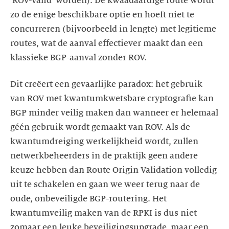
'ROV-Valid' worden). De kwaadaardige route wordt
zo de enige beschikbare optie en hoeft niet te
concurreren (bijvoorbeeld in lengte) met legitieme
routes, wat de aanval effectiever maakt dan een
klassieke BGP-aanval zonder ROV.
Dit creëert een gevaarlijke paradox: het gebruik
van ROV met kwantumkwetsbare cryptografie kan
BGP minder veilig maken dan wanneer er helemaal
géén gebruik wordt gemaakt van ROV. Als de
kwantumdreiging werkelijkheid wordt, zullen
netwerkbeheerders in de praktijk geen andere
keuze hebben dan Route Origin Validation volledig
uit te schakelen en gaan we weer terug naar de
oude, onbeveiligde BGP-routering. Het
kwantumveilig maken van de RPKI is dus niet
zomaar een leuke beveiligingsupgrade, maar een