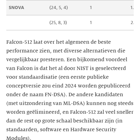
SNOVA
(24, 5, 4) 
1
1.01
(25, 8, 3) 
1
2.32
Falcon-512 laat over het algemeen de beste
performance zien, met diverse alternatieven die
vergelijkbaar presteren. Een bijkomend voordeel
van Falcon is dat het al door NIST is geselecteerd
voor standaardisatie (een eerste publieke
conceptversie zou eind 2024 worden gepubliceerd
onder de naam FN-DSA). De andere kandidaten
(met uitzondering van ML-DSA) kunnen nog steeds
worden geëlimineerd, en Falcon-512 zal veel sneller
dan de rest op grote schaal beschikbaar zijn (in
standaarden, software en Hardware Security
Modules).