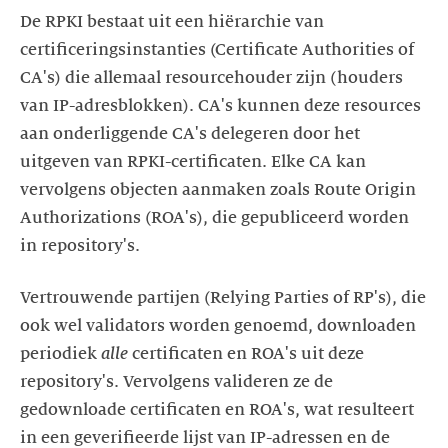
De RPKI bestaat uit een hiërarchie van
certificeringsinstanties (Certificate Authorities of
CA's) die allemaal resourcehouder zijn (houders
van IP-adresblokken). CA's kunnen deze resources
aan onderliggende CA's delegeren door het
uitgeven van RPKI-certificaten. Elke CA kan
vervolgens objecten aanmaken zoals Route Origin
Authorizations (ROA's), die gepubliceerd worden
in repository's.
Vertrouwende partijen (Relying Parties of RP's), die
ook wel validators worden genoemd, downloaden
periodiek
alle
certificaten en ROA's uit deze
repository's. Vervolgens valideren ze de
gedownloade certificaten en ROA's, wat resulteert
in een geverifieerde lijst van IP-adressen en de