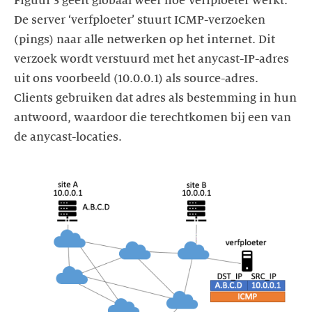
Figuur 3 geeft globaal weer hoe Verfploeter werkt.
De server ‘verfploeter’ stuurt ICMP-verzoeken
(pings) naar alle netwerken op het internet. Dit
verzoek wordt verstuurd met het anycast-IP-adres
uit ons voorbeeld (10.0.0.1) als source-adres.
Clients gebruiken dat adres als bestemming in hun
antwoord, waardoor die terechtkomen bij een van
de anycast-locaties.