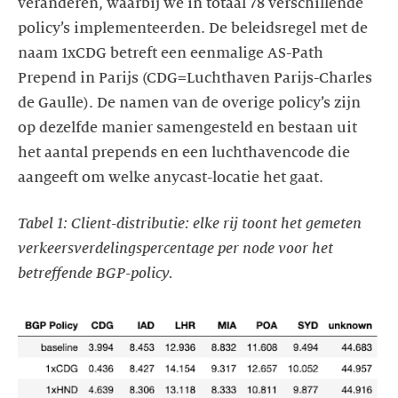
veranderen, waarbij we in totaal 78 verschillende
policy’s implementeerden. De beleidsregel met de
naam 1xCDG betreft een eenmalige AS-Path
Prepend in Parijs (CDG=Luchthaven Parijs-Charles
de Gaulle). De namen van de overige policy’s zijn
op dezelfde manier samengesteld en bestaan uit
het aantal prepends en een luchthavencode die
Tabel 1: Client-distributie: elke rij toont het gemeten
verkeersverdelingspercentage per node voor het
betreffende BGP-policy.