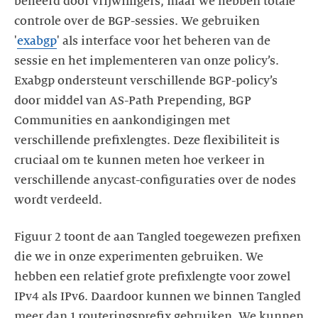
beheerd door vrijwilligers, maar we hebben totale
controle over de BGP-sessies. We gebruiken
'
exabgp
' als interface voor het beheren van de
sessie en het implementeren van onze policy’s.
Exabgp ondersteunt verschillende BGP-policy’s
door middel van AS-Path Prepending, BGP
Communities en aankondigingen met
verschillende prefixlengtes. Deze flexibiliteit is
cruciaal om te kunnen meten hoe verkeer in
verschillende anycast-configuraties over de nodes
Figuur 2 toont de aan Tangled toegewezen prefixen
die we in onze experimenten gebruiken. We
hebben een relatief grote prefixlengte voor zowel
IPv4 als IPv6. Daardoor kunnen we binnen Tangled
meer dan 1 routeringsprefix gebruiken. We kunnen