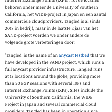
Internet Exchange Points (IXP’s). Tot de locaties
behoren onder meer de University of Southern
California, het WIDE-project in Japan en een aantal
commerciële cloudproviders. Tangled is al sinds
2017 in bedrijf, maar in de laatste 2 jaar van het
SAND-project voerden we onder andere de
'Tangled' is the name of an
anycast testbed
that we
have developed in the SAND project, which runs a
full anycast provider infrastructure. Tangled runs
at 13 locations around the globe, providing more
than 50 BGP sessions with several ISPs and
Internet Exchange Points (IXPs). Sites include the
University of Southern California, the WIDE
Project in Japan and several commercial cloud
providers. Tangled has been in operation since