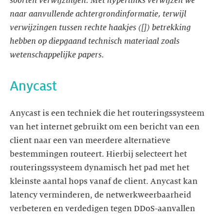
soorten verwijzingen. Met hyperlinks verwijzen we
naar aanvullende achtergrondinformatie, terwijl
verwijzingen tussen rechte haakjes ([]) betrekking
hebben op diepgaand technisch materiaal zoals
wetenschappelijke papers.
Anycast
Anycast is een techniek die het routeringssysteem
van het internet gebruikt om een bericht van een
client naar een van meerdere alternatieve
bestemmingen routeert. Hierbij selecteert het
routeringssysteem dynamisch het pad met het
kleinste aantal hops vanaf de client. Anycast kan
latency verminderen, de netwerkweerbaarheid
verbeteren en verdedigen tegen DDoS-aanvallen