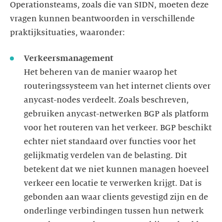
Operationsteams, zoals die van SIDN, moeten deze
vragen kunnen beantwoorden in verschillende
praktijksituaties, waaronder:
Het beheren van de manier waarop het
routeringssysteem van het internet clients over
anycast-nodes verdeelt. Zoals beschreven,
gebruiken anycast-netwerken BGP als platform
voor het routeren van het verkeer. BGP beschikt
echter niet standaard over functies voor het
gelijkmatig verdelen van de belasting. Dit
betekent dat we niet kunnen managen hoeveel
verkeer een locatie te verwerken krijgt. Dat is
gebonden aan waar clients gevestigd zijn en de
onderlinge verbindingen tussen hun netwerk