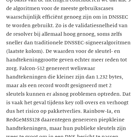
de algoritmen voor de meeste gebruikscases
waarschijnlijk efficiënt genoeg zijn om in DNSSEC
te worden gebruikt. Zo is de validatiesnelheid van
de resolver bij allemaal hoog genoeg, soms zelfs
sneller dan traditionele DNSSEC-signeeralgoritmen
(laatste kolom). De waarden voor de sleutel- en
handtekeninggrootte geven echter meer reden tot
zorg. Falcon-512 genereert weliswaar
handtekeningen die kleiner zijn dan 1.232 bytes,
maar als een record wordt gesigneerd met 2
sleutels kunnen er alsnog problemen optreden. Dat
is vaak het geval tijdens key roll-overs en verhoogt
dus het risico op pakketverlies. Rainbow-Ia, en
RedGeMSS128 daarentegen genereren piepkleine
handtekeningen, maar hun publieke sleutels zijn
weer te groot om in een DNS-bericht te passen.