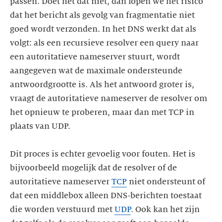
passen. Doet het dat niet, dan lopen we het risico
dat het bericht als gevolg van fragmentatie niet
goed wordt verzonden. In het DNS werkt dat als
volgt: als een recursieve resolver een query naar
een autoritatieve nameserver stuurt, wordt
aangegeven wat de maximale ondersteunde
antwoordgrootte is. Als het antwoord groter is,
vraagt de autoritatieve nameserver de resolver om
het opnieuw te proberen, maar dan met TCP in
plaats van UDP.
Dit proces is echter gevoelig voor fouten. Het is
bijvoorbeeld mogelijk dat de resolver of de
autoritatieve nameserver
TCP
niet ondersteunt of
dat een middlebox alleen DNS-berichten toestaat
die worden verstuurd met
UDP
. Ook kan het zijn