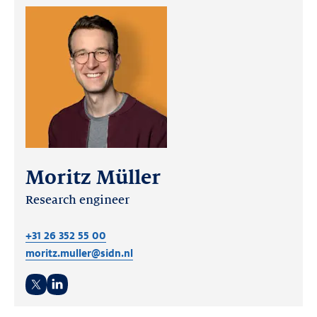
Moritz Müller
Research engineer
+31 26 352 55 00
moritz.muller@sidn.nl
Twitter
LinkedIn