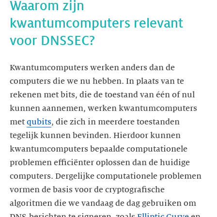
Waarom zijn
kwantumcomputers relevant
voor DNSSEC?
Kwantumcomputers werken anders dan de
computers die we nu hebben. In plaats van te
rekenen met bits, die de toestand van één of nul
kunnen aannemen, werken kwantumcomputers
met
qubits
, die zich in meerdere toestanden
tegelijk kunnen bevinden. Hierdoor kunnen
kwantumcomputers bepaalde computationele
problemen efficiënter oplossen dan de huidige
computers. Dergelijke computationele problemen
vormen de basis voor de cryptografische
algoritmen die we vandaag de dag gebruiken om
DNS-berichten te signeren, zoals
Elliptic Curve
en