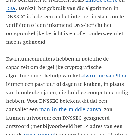
RSA
. Dankzij het gebruik van die algoritmen in
DNSSEC is iedereen op het internet in staat om te
verifiëren of een inkomend DNS-bericht het
oorspronkelijke bericht is en of er onderweg niet
mee is geknoeid.
Kwantumcomputers hebben in potentie de
capaciteit om dergelijke cryptografische
algoritmen met behulp van het
algoritme van Shor
binnen een paar uur of dagen te kraken, in plaats
van honderden jaren, die huidige computers nodig
hebben. Voor DNSSEC betekent dit dat een
aanvaller een
man-in-the-middle-aanval
zou
kunnen uitvoeren: een DNSSEC-gesigneerd
antwoord (met bijvoorbeeld het IP-adres van een
site als
www.rivm.nl
) onderscheppen, het IP-adres