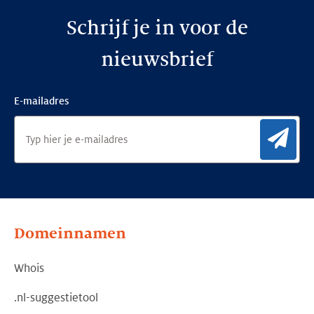
Schrijf je in voor de
nieuwsbrief
E-mailadres
Aan
Domeinnamen
Whois
.nl-suggestietool