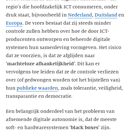
regio's die hoofdzakelijk ICT consumeren, onder
druk staat, bijvoorbeeld in
Nederland
,
Duitsland
en
Europa
. De vrees bestaat dat zij steeds minder
controle zullen hebben over hoe de door ICT-
producenten ontworpen en beheerde digitale
systemen hun samenleving vormgeven. Het risico
dat ze voorzien, is dat ze afglijden naar
‘
machteloze afhankelijkheid
’. Dit kan er
vervolgens toe leiden dat ze de controle verliezen
over (of gedwongen worden tot het bijstellen van)
hun
publieke waarden
, zoals tolerantie, veiligheid,
transparantie en democratie.
Een belangrijk onderdeel van het probleem van
afnemende digitale autonomie is, dat de meeste
soft- en hardwaresystemen ‘
black boxes
’ zijn.