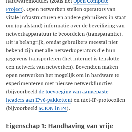
hardwaremodules (zoals het
Open Compute
Project
). Open netwerken stellen operators van
vitale infrastructuren en andere gebruikers in staat
om (op afstand) informatie over de beveiliging van
netwerkapparatuur te beoordelen (transparantie).
Dit is belangrijk, omdat gebruikers meestal niet
bekend zijn met alle netwerkoperators die hun
gegevens transporteren (het internet is tenslotte
een netwerk van netwerken). Bovendien maken
open netwerken het mogelijk om in hardware te
experimenteren met nieuwe netwerkfuncties
(bijvoorbeeld
de toevoeging van aangepaste
headers aan IPv6-pakketten
) en niet-IP-protocollen
(bijvoorbeeld
SCION in P4
).
Eigenschap 1: Handhaving van vrije