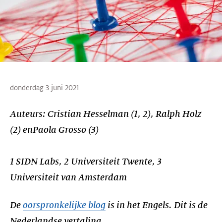
donderdag 3 juni 2021
Auteurs: Cristian Hesselman (1, 2), Ralph Holz
(2) enPaola Grosso (3)
1 SIDN Labs, 2 Universiteit Twente, 3
Universiteit van Amsterdam
De
oorspronkelijke blog
is in het Engels. Dit is de
Nederlandse vertaling.