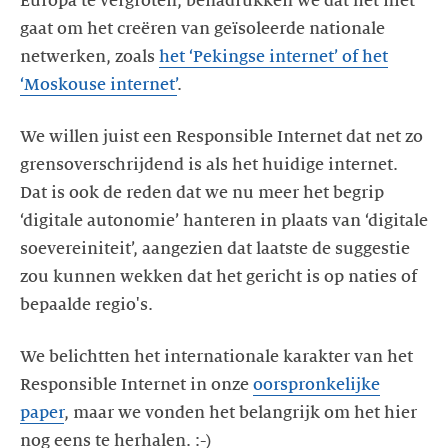
Europa te vergroten, benadrukken we dat het niet
gaat om het creëren van geïsoleerde nationale
netwerken, zoals
het ‘Pekingse internet’ of het
‘Moskouse internet’
We willen juist een Responsible Internet dat net zo
grensoverschrijdend is als het huidige internet.
Dat is ook de reden dat we nu meer het begrip
‘digitale autonomie’ hanteren in plaats van ‘digitale
soevereiniteit’, aangezien dat laatste de suggestie
zou kunnen wekken dat het gericht is op naties of
We belichtten het internationale karakter van het
Responsible Internet in onze
oorspronkelijke
paper
, maar we vonden het belangrijk om het hier
nog eens te herhalen. :-)