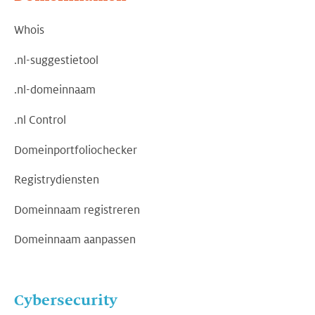
Whois
.nl-suggestietool
.nl-domeinnaam
.nl Control
Domeinportfoliochecker
Registrydiensten
Domeinnaam registreren
Domeinnaam aanpassen
Cybersecurity