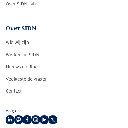
Over SIDN Labs
Over SIDN
Wie wij zijn
Werken bij SIDN
Nieuws en Blogs
Veelgestelde vragen
Contact
Volg ons
Volg
Volg
Volg
Volg
Volg
Volg