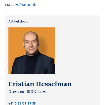
via
labs@sidn.nl
.
Artikel door:
Cristian Hesselman
Directeur SIDN Labs
+31 6 25 07 87 33