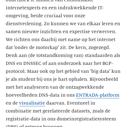
onderzoek te midden van enthousiaste
internetexperts en een indrukwekkende IT-
omgeving, beide cruciaal voor onze
dienstverlening. Zo kunnen we van elkaar leren en
samen nieuwe inzichten en expertise verwerven.
We richten ons daarbij met name op het internet
dat ‘onder de motorkap’ zit. De kern, zogezegd.
Denk aan (de totstandkoming van) standaarden als
DNS en DNSSEC of aan onderzoek naar het BGP-
protocol. Maar ook op het gebied van ‘big data’ kun
je als student bij ons je hart ophalen. Bijvoorbeeld
met het analyseren van de ontzagwekkende
hoeveelheden DNS-data in ons
ENTRADA-platform
en de
visualisatie
daarvan. Eventueel in
combinatie met gerelateerde datasets, zoals de
registratie-data in ons domeinregistratiesysteem