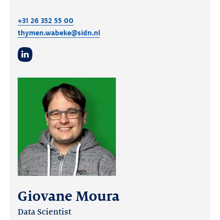
+31 26 352 55 00
thymen.wabeke@sidn.nl
LinkedIn
Giovane Moura
Data Scientist