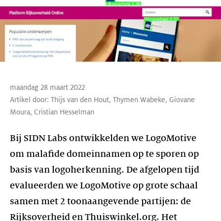
maandag 28 maart 2022
Artikel door:
Thijs van den Hout
,
Thymen Wabeke
,
Giovane
Moura
,
Cristian Hesselman
Bij SIDN Labs ontwikkelden we LogoMotive
om malafide domeinnamen op te sporen op
basis van logoherkenning. De afgelopen tijd
evalueerden we LogoMotive op grote schaal
samen met 2 toonaangevende partijen: de
Rijksoverheid en Thuiswinkel.org. Het