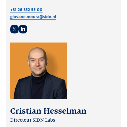
+31 26 352 55 00
giovane.moura@sidn.nl
Twitter
LinkedIn
Cristian Hesselman
Directeur SIDN Labs