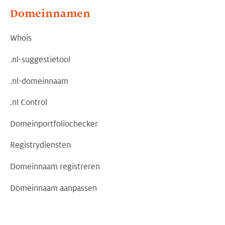
Domeinnamen
Whois
.nl-suggestietool
.nl-domeinnaam
.nl Control
Domeinportfoliochecker
Registrydiensten
Domeinnaam registreren
Domeinnaam aanpassen