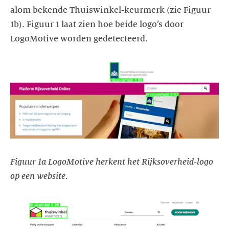
alom bekende Thuiswinkel-keurmerk (zie Figuur
1b). Figuur 1 laat zien hoe beide logo’s door
LogoMotive worden gedetecteerd.
Figuur 1a LogoMotive herkent het Rijksoverheid-logo
op een website.