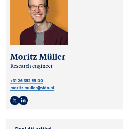
Moritz Müller
Research engineer
+31 26 352 55 00
moritz.muller@sidn.nl
Twitter
LinkedIn
Deel dit artikel