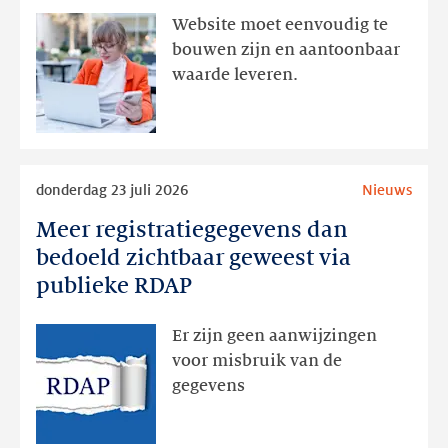
aanwezig,
Website moet eenvoudig te
actie
bouwen zijn en aantoonbaar
volgt
waarde leveren.
later
Lees
donderdag 23 juli 2026
Nieuws
meer
Meer registratiegegevens dan
Meer
registratiegegevens
bedoeld zichtbaar geweest via
dan
publieke RDAP
bedoeld
zichtbaar
Er zijn geen aanwijzingen
geweest
voor misbruik van de
via
gegevens
publieke
RDAP