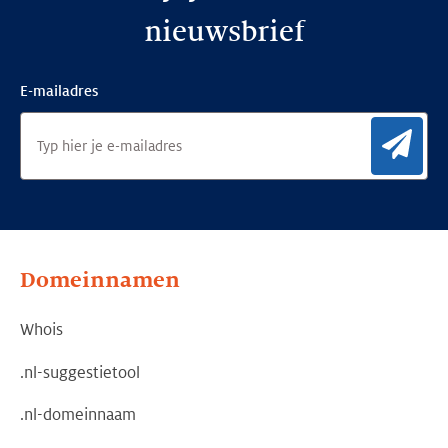
nieuwsbrief
E-mailadres
Aan
Domeinnamen
Whois
.nl-suggestietool
.nl-domeinnaam