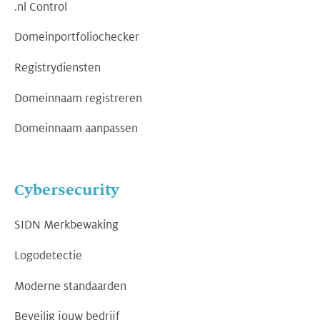
.nl Control
Domeinportfoliochecker
Registrydiensten
Domeinnaam registreren
Domeinnaam aanpassen
Cybersecurity
SIDN Merkbewaking
Logodetectie
Moderne standaarden
Beveilig jouw bedrijf