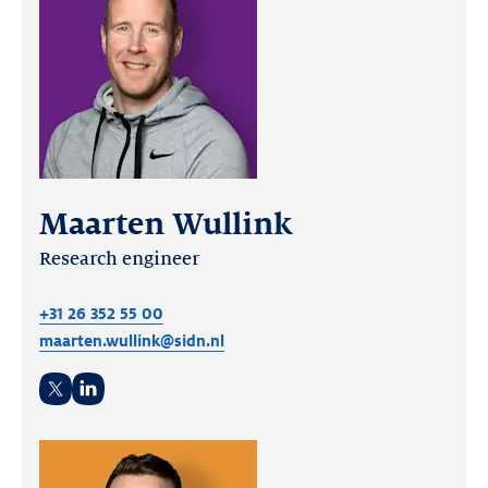
Maarten Wullink
Research engineer
+31 26 352 55 00
maarten.wullink@sidn.nl
Twitter
LinkedIn