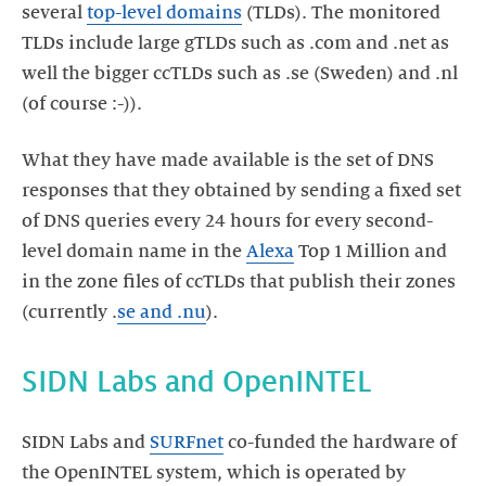
several
top-level domains
(TLDs). The monitored
TLDs include large gTLDs such as .com and .net as
well the bigger ccTLDs such as .se (Sweden) and .nl
(of course :-)).
What they have made available is the set of DNS
responses that they obtained by sending a fixed set
of DNS queries every 24 hours for every second-
level domain name in the
Alexa
Top 1 Million and
in the zone files of ccTLDs that publish their zones
(currently .
se and .nu
).
SIDN Labs and OpenINTEL
SIDN Labs and
SURFnet
co-funded the hardware of
the OpenINTEL system, which is operated by