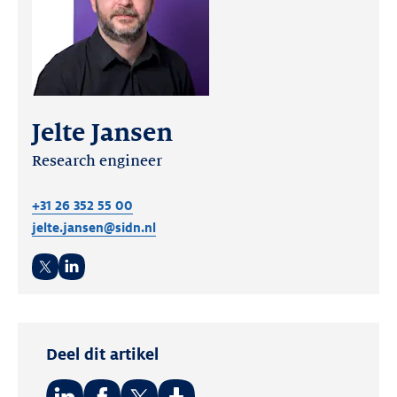
Jelte Jansen
Research engineer
+31 26 352 55 00
jelte.jansen@sidn.nl
Twitter
LinkedIn
Deel dit artikel