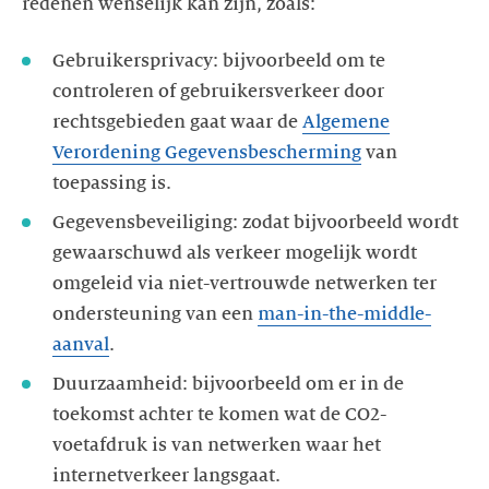
redenen wenselijk kan zijn, zoals:
Gebruikersprivacy: bijvoorbeeld om te
controleren of gebruikersverkeer door
rechtsgebieden gaat waar de
Algemene
Verordening Gegevensbescherming
van
toepassing is.
Gegevensbeveiliging: zodat bijvoorbeeld wordt
gewaarschuwd als verkeer mogelijk wordt
omgeleid via niet-vertrouwde netwerken ter
ondersteuning van een
man-in-the-middle-
aanval
.
Duurzaamheid: bijvoorbeeld om er in de
toekomst achter te komen wat de CO2-
voetafdruk is van netwerken waar het
internetverkeer langsgaat.