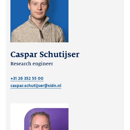
Caspar Schutijser
Research engineer
+31 26 352 55 00
caspar.schutijser@sidn.nl