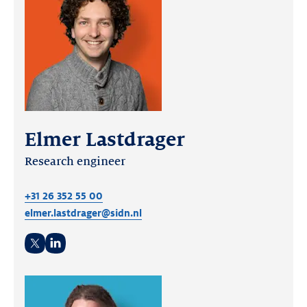
Elmer Lastdrager
Research engineer
+31 26 352 55 00
elmer.lastdrager@sidn.nl
Twitter
LinkedIn