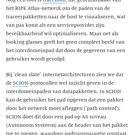
het RIPE Atlas-netwerk om de paden van de
traceerpakketten naar de host te visualiseren, wat
van pas komt als een serviceprovider zijn
bereikbaarheid wil optimaliseren. Maar net als
looking glasses geeft het geen compleet beeld van
het interdomeinpad dat door de gegevens van een
gebruiker wordt gevolgd.
Bij 'clean slate'-internetarchitecturen zien we dat
de
SCION
-protocollen wel inzicht geven in de
interdomeinpaden van datapakketten. In SCION
kan de gebruiker het pad opgeven dat een pakket
door het netwerk moet afleggen ('path control').
SCION doet dit door een pad op AS-niveau
(Autonoom Systeem) aan de header van het pakket
toe te voegen, waardoor padtransparantie ontstaat.