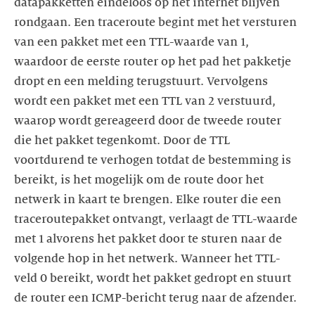
datapakketten eindeloos op het internet blijven
rondgaan. Een traceroute begint met het versturen
van een pakket met een TTL-waarde van 1,
waardoor de eerste router op het pad het pakketje
dropt en een melding terugstuurt. Vervolgens
wordt een pakket met een TTL van 2 verstuurd,
waarop wordt gereageerd door de tweede router
die het pakket tegenkomt. Door de TTL
voortdurend te verhogen totdat de bestemming is
bereikt, is het mogelijk om de route door het
netwerk in kaart te brengen. Elke router die een
traceroutepakket ontvangt, verlaagt de TTL-waarde
met 1 alvorens het pakket door te sturen naar de
volgende hop in het netwerk. Wanneer het TTL-
veld 0 bereikt, wordt het pakket gedropt en stuurt
de router een ICMP-bericht terug naar de afzender.