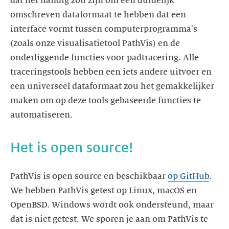
dat het handig zou zijn om een duidelijk
omschreven dataformaat te hebben dat een
interface vormt tussen computerprogramma's
(zoals onze visualisatietool PathVis) en de
onderliggende functies voor padtracering. Alle
traceringstools hebben een iets andere uitvoer en
een universeel dataformaat zou het gemakkelijker
maken om op deze tools gebaseerde functies te
automatiseren.
Het is open source!
PathVis is open source en beschikbaar
op GitHub
.
We hebben PathVis getest op Linux, macOS en
OpenBSD. Windows wordt ook ondersteund, maar
dat is niet getest. We sporen je aan om PathVis te