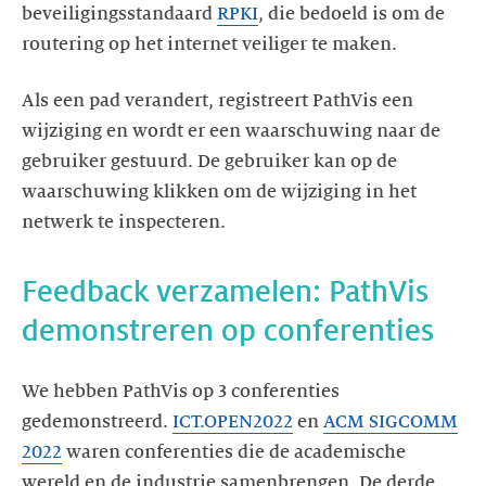
beveiligingsstandaard
RPKI
, die bedoeld is om de
routering op het internet veiliger te maken.
Als een pad verandert, registreert PathVis een
wijziging en wordt er een waarschuwing naar de
gebruiker gestuurd. De gebruiker kan op de
waarschuwing klikken om de wijziging in het
netwerk te inspecteren.
Feedback verzamelen: PathVis
demonstreren op conferenties
We hebben PathVis op 3 conferenties
gedemonstreerd.
ICT.OPEN2022
en
ACM SIGCOMM
2022
waren conferenties die de academische
wereld en de industrie samenbrengen. De derde