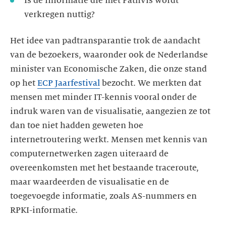
Is de informatie die met PathVis wordt
verkregen nuttig?
Het idee van padtransparantie trok de aandacht
van de bezoekers, waaronder ook de Nederlandse
minister van Economische Zaken, die onze stand
op het
ECP Jaarfestival
bezocht. We merkten dat
mensen met minder IT-kennis vooral onder de
indruk waren van de visualisatie, aangezien ze tot
dan toe niet hadden geweten hoe
internetroutering werkt. Mensen met kennis van
computernetwerken zagen uiteraard de
overeenkomsten met het bestaande traceroute,
maar waardeerden de visualisatie en de
toegevoegde informatie, zoals AS-nummers en
RPKI-informatie.