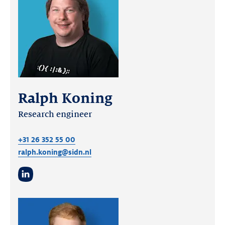
Ralph Koning
Research engineer
+31 26 352 55 00
ralph.koning@sidn.nl
LinkedIn