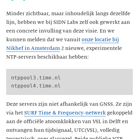
Minder zichtbaar, maar inhoudelijk langs dezelfde
lijn, hebben we bij SIDN Labs zelf ook gewerkt aan
een concrete invulling van deze visie. En we
kunnen melden dat we vanuit
onze locatie bij
Nikhef in Amsterdam
2 nieuwe, experimentele
NTP‑servers beschikbaar hebben:
ntppool3.time.nl

ntppool4.time.nl
Deze servers zijn niet afhankelijk van GNSS. Ze zijn
via het
SURF Time & Frequency-netwerk
gekoppeld
aan de officiële atoomklokken van VSL in Delft en
ontvangen hun tijdsignaal, UTC(VSL), volledig
terrestrisch, over glasvezel. Beide publieke NTP-