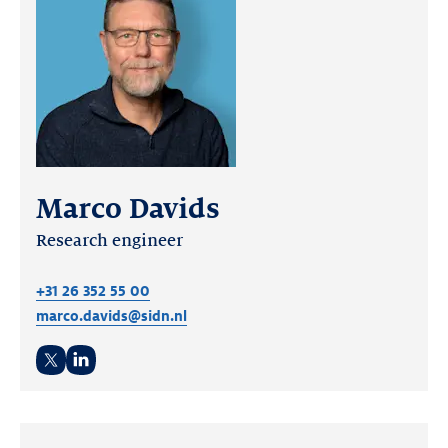
Marco Davids
Research engineer
+31 26 352 55 00
marco.davids@sidn.nl
Twitter
LinkedIn