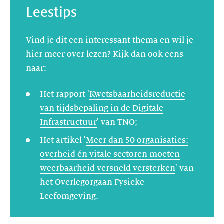
Leestips
Vind je dit een interessant thema en wil je
hier meer over lezen? Kijk dan ook eens
naar:
Het rapport '
Kwetsbaarheidsreductie
van tijdsbepaling in de Digitale
Infrastructuur
' van TNO;
Het artikel '
Meer dan 50 organisaties:
overheid én vitale sectoren moeten
weerbaarheid versneld versterken
' van
het Overlegorgaan Fysieke
Leefomgeving.