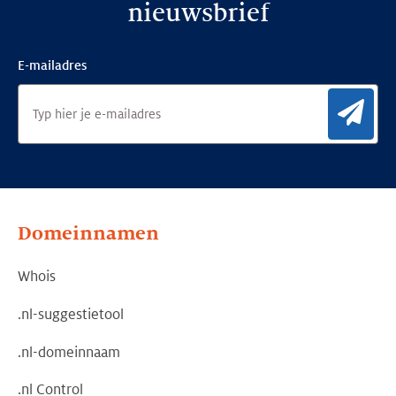
nieuwsbrief
E-mailadres
Aan
Domeinnamen
Whois
.nl-suggestietool
.nl-domeinnaam
.nl Control