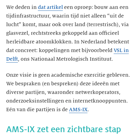
We deden in
dat artikel
een oproep: bouw aan een
tijdinfrastructuur, waarin tijd niet alleen “uit de
lucht” komt, maar ook over land (terrestrisch), via
glasvezel, rechtstreeks gekoppeld aan officieel
herleidbare atoomklokken. In Nederland betekent
dat concreet: koppelingen met bijvoorbeeld
VSL in
Delft
, ons Nationaal Metrologisch Instituut.
Onze visie is geen academische exercitie gebleven.
We bespraken (en bespreken) deze ideeën met
diverse partijen, waaronder netwerkoperators,
onderzoeksinstellingen en internetknooppunten.
Eén van die partijen is de
AMS‑IX
.
AMS‑IX zet een zichtbare stap