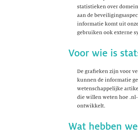
statistieken over domei
aan de beveiligingsaspe
informatie komt uit onz
gebruiken ook externe s
Voor wie is stat
De grafieken zijn voor v
kunnen de informatie ge
wetenschappelijke artike
die willen weten hoe .n
ontwikkelt.
Wat hebben we