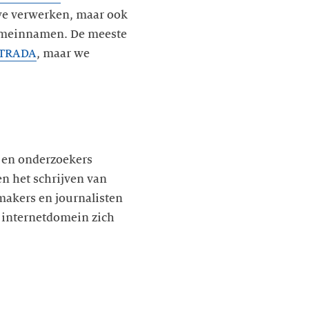
 we verwerken, maar ook
domeinnamen. De meeste
TRADA
, maar we
s en onderzoekers
n het schrijven van
smakers en journalisten
 internetdomein zich