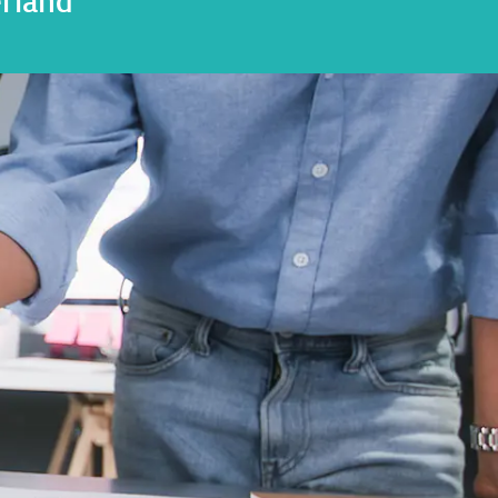
erland