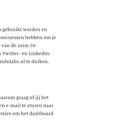
n gebruikt worden en
e voornemen hebben om je
n van de ruim 50
s Twitter- en LinkedIn-
sidnlabs.nl te duiken.
aarom graag of jij het
en e-mail te sturen naar
esties om het dashboard