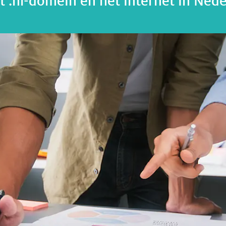
t .nl-domein en het internet in Ned