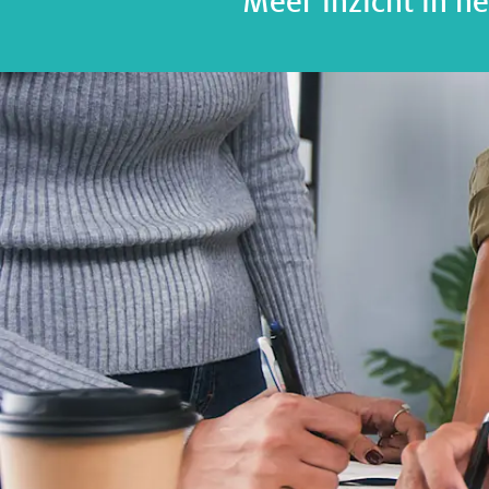
Meer inzicht in he