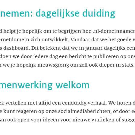
nemen: dagelijkse duiding
d helpt je hopelijk om te begrijpen hoe .nl-domeinname
ernetdomein zich ontwikkelt. Vandaar dat we het goed
dashboard. Dit betekent dat we in januari dagelijks ee
t doen we door iedere dag een bericht te publiceren op on
we je hopelijk nieuwsgierig om zelf ook dieper in stats.
amenwerking welkom
k vertellen niet altijd een eenduidig verhaal. We horen d
e kunt reageren op onze socialmediaberichten, of door e
aan ook open voor ideeën voor nieuwe grafieken of sugg