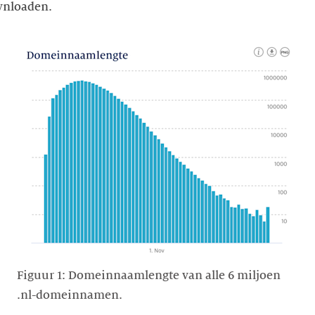
wnloaden.
Figuur 1: Domeinnaamlengte van alle 6 miljoen
.nl-domeinnamen.