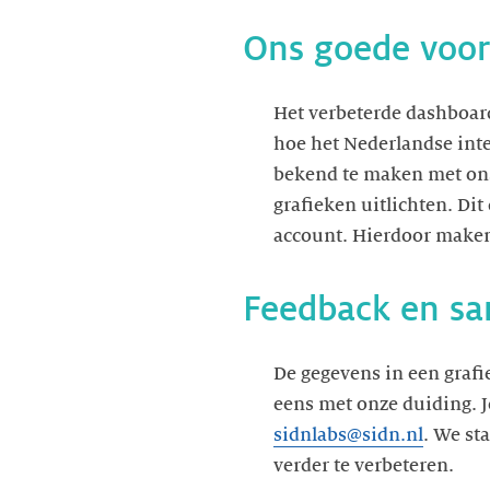
Ons goede voor
Het verbeterde dashboar
hoe het Nederlandse int
bekend te maken met ons 
grafieken uitlichten. Di
account. Hierdoor maken 
Feedback en s
De gegevens in een grafie
eens met onze duiding. J
sidnlabs@sidn.nl
. We st
verder te verbeteren.