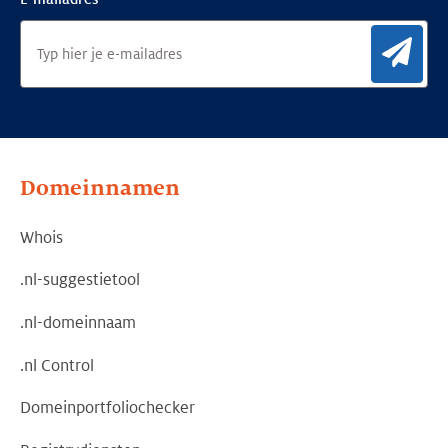
Aan
Domeinnamen
Whois
.nl-suggestietool
.nl-domeinnaam
.nl Control
Domeinportfoliochecker