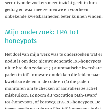
securityonderzoekers meer inzicht geeft in hun
gedrag en waarmee ze nieuwe en voorheen
onbekende kwetsbaarheden beter kunnen vinden.
Mijn onderzoek: EPA-IoT-
Het doel van mijn werk was te onderzoeken wat er
nodig is om deze nieuwe generatie IoT-honeypots
uit te breiden zodat ze (1) automatische kwetsbare
paden in IoT-firmware ontdekken die leiden naar
kwetsbare delen in de code en (2) die paden
monitoren om te checken of aanvallers ze actief
misbruiken. Ik noem dit ‘execution path-aware’
IoT-honeypots, of kortweg EPA-IoT-honeypots. De
toegevoegde waarde van EPA-IoT-honeypots is dat