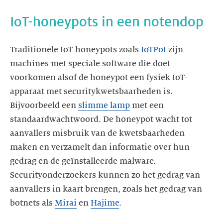
IoT-honeypots in een notendop
Traditionele IoT-honeypots zoals
IoTPot
zijn
machines met speciale software die doet
voorkomen alsof de honeypot een fysiek IoT-
apparaat met securitykwetsbaarheden is.
Bijvoorbeeld een
slimme lamp
met een
standaardwachtwoord. De honeypot wacht tot
aanvallers misbruik van de kwetsbaarheden
maken en verzamelt dan informatie over hun
gedrag en de geïnstalleerde malware.
Securityonderzoekers kunnen zo het gedrag van
aanvallers in kaart brengen, zoals het gedrag van
botnets als
Mirai
en
Hajime