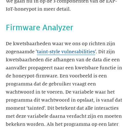
We gaan nu in op de 3 componenten van de EAP-
IoT-honeypot in meer detail.
De kwetsbaarheden waar we ons op richten zijn
zogenaamde ‘
taint-style vulnerabilities
’. Dit zijn
kwetsbaarheden die afhangen van de data die een
aanvaller propageert naar een kwetsbare functie in
de honeypot-firmware. Een voorbeeld is een
programma dat de gebruiker vraagt een
wachtwoord in te voeren. De variabele waar het
programma dit wachtwoord in opslaat, is vanaf dat
moment ‘tainted’. Dit betekent dat alle interacties
met deze variabele daarna verdacht zijn en moeten
bekeken worden. Als het programma op een later