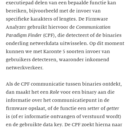
executiepad delen van een bepaalde functie kan
bereiken, bijvoorbeeld met de invoer van
specifieke karakters of lengtes. De Firmware
Analyzer gebruikt hiervoor de
Communication
Paradigm Finder
(CPF), die detecteert of de binaries
onderling netwerkdata uitwisselen. Op dit moment
kunnen we met Karonte 5 soorten invoer van
gebruikers detecteren, waaronder inkomend
netwerkverkeer.
Als de CPF communicatie tussen binaries ontdekt,
dan maakt het een
Role
voor een binary aan die
informatie over het communicatiepunt in de
firmware opslaat, of de functie een
setter
of
getter
is (of er informatie ontvangen of verstuurd wordt)
en de gebruikte data key. De CPF zoekt hierna naar