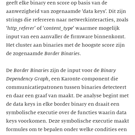
geeft elke binary een score op basis van de
aanwezigheid van zogenaamde ‘data keys’. Dit zijn
strings die refereren naar netwerkinteracties, zoals
‘
http_referer
’ of ‘
content_type
’ waarmee mogelijk
input van een aanvaller de firmware binnenkomt.
Het cluster aan binaries met de hoogste score zijn
de zogenaamde
Border Binaries
.
De
Border Binaries
zijn de input voor de
Binary
Dependency Graph
, een Karonte-component die
communicatiepatronen tussen binaries detecteert
en daar een graaf van maakt. De analyse begint met
de data keys in elke border binary en draait een
symbolische executie over de functies waarin data
keys voorkomen. Deze symbolische executie maakt
formules om te bepalen onder welke condities een