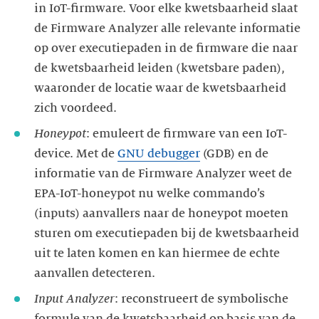
in IoT-firmware. Voor elke kwetsbaarheid slaat
de Firmware Analyzer alle relevante informatie
op over executiepaden in de firmware die naar
de kwetsbaarheid leiden (kwetsbare paden),
waaronder de locatie waar de kwetsbaarheid
Honeypot
: emuleert de firmware van een IoT-
device. Met de
GNU debugger
(GDB) en de
informatie van de Firmware Analyzer weet de
EPA-IoT-honeypot nu welke commando’s
(inputs) aanvallers naar de honeypot moeten
sturen om executiepaden bij de kwetsbaarheid
uit te laten komen en kan hiermee de echte
Input Analyzer
: reconstrueert de symbolische
formule van de kwetsbaarheid op basis van de