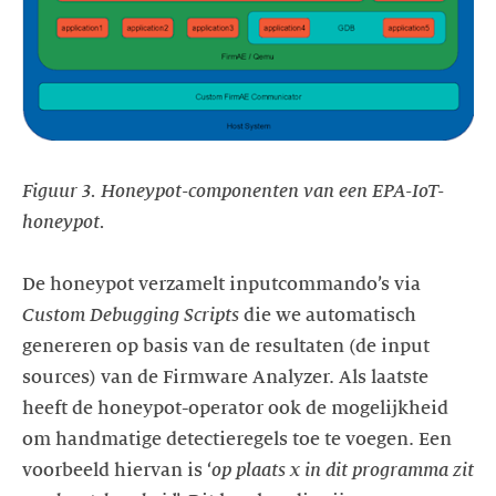
Figuur 3. Honeypot-componenten van een EPA-IoT-
honeypot.
De honeypot verzamelt inputcommando’s via
Custom Debugging Scripts
die we automatisch
genereren op basis van de resultaten (de input
sources) van de Firmware Analyzer. Als laatste
heeft de honeypot-operator ook de mogelijkheid
om handmatige detectieregels toe te voegen. Een
voorbeeld hiervan is ‘
op plaats x in dit programma zit