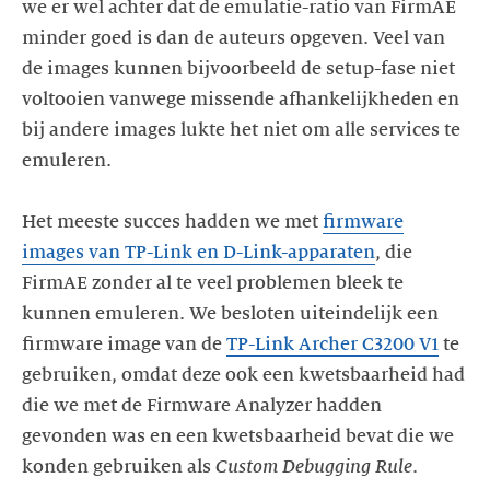
we er wel achter dat de emulatie-ratio van FirmAE
minder goed is dan de auteurs opgeven. Veel van
de images kunnen bijvoorbeeld de setup-fase niet
voltooien vanwege missende afhankelijkheden en
bij andere images lukte het niet om alle services te
emuleren.
Het meeste succes hadden we met
firmware
images van TP-Link en D-Link-apparaten
, die
FirmAE zonder al te veel problemen bleek te
kunnen emuleren. We besloten uiteindelijk een
firmware image van de
TP-Link Archer C3200 V1
te
gebruiken, omdat deze ook een kwetsbaarheid had
die we met de Firmware Analyzer hadden
gevonden was en een kwetsbaarheid bevat die we
konden gebruiken als
Custom Debugging Rule
.