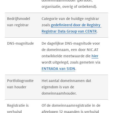
domeinnaamhouder (persoon, 
organisatie, overig of onbekend).
Bedrijfsmodel 
Categorie van de huidige registrar 
van registrar
zoals 
gedefinieerd door de Registry 
Registrar Data Group van CENTR
. 
DNS-magnitude
De dagelijkse DNS-magnitude voor 
de domeinnaam, een door NIC.AT 
ontwikkelde meetwaarde die 
hier
wordt uitgelegd, zoals gemeten via 
ENTRADA van SIDN
. 
Portfoliogrootte 
Het aantal domeinnamen dat 
van houder
eigendom is van de 
domeinnaamhouder.
Registratie is 
Of de domeinnaamregistratie in de 
verhuisd
afgelopen 12 maanden is verhuisd 