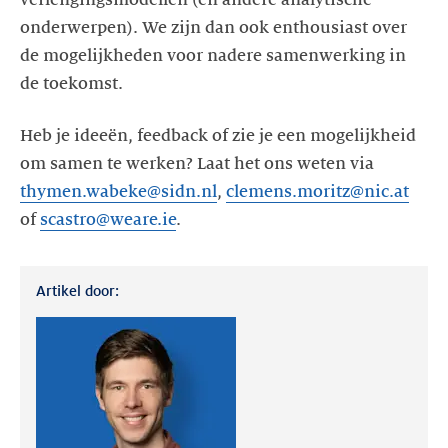
verlengingsmodellen (en andere analytische
onderwerpen). We zijn dan ook enthousiast over
de mogelijkheden voor nadere samenwerking in
de toekomst.
Heb je ideeën, feedback of zie je een mogelijkheid
om samen te werken? Laat het ons weten via
thymen.wabeke@sidn.nl
,
clemens.moritz@nic.at
of
scastro@weare.ie
.
Artikel door: