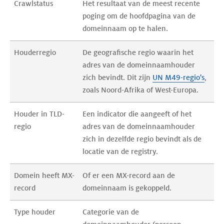
Crawlstatus 
Het resultaat van de meest recente 
poging om de hoofdpagina van de 
domeinnaam op te halen. 
Houderregio
De geografische regio waarin het 
adres van de domeinnaamhouder 
zich bevindt. Dit zijn 
UN M49-regio's
, 
zoals Noord-Afrika of West-Europa.
Houder in TLD-
Een indicator die aangeeft of het 
regio
adres van de domeinnaamhouder 
zich in dezelfde regio bevindt als de 
locatie van de registry.
Domein heeft MX-
Of er een MX-record aan de 
record 
domeinnaam is gekoppeld.
Type houder
Categorie van de 