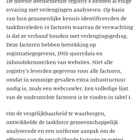
De meeste deelnemende registry's hebben al enige
ervaring met verlengingen analyseren. Op basis
van hun gezamenlijke kennis identificeerden de
taskforceleden 14 factoren waarvan de verwachting
is dat ze verband houden met verlengingsgedrag.
Deze factoren hebben betrekking op
registratiegegevens, DNS-querydata en
inhoudskenmerken van websites. Niet alle
registry's leverden gegevens voor alle factoren,
omdat in sommige gevallen extra infrastructuur
nodig is, zoals een webcrawler. Een volledige lijst
van de onderzochte factoren is te vinden in tabel 1.
Om de vergelijkbaarheid te waarborgen,
ontwikkelde de taskforce gemeenschappelijk
analysecode en een uniforme aanpak om de
effecten van de verschillende factoren te meten.