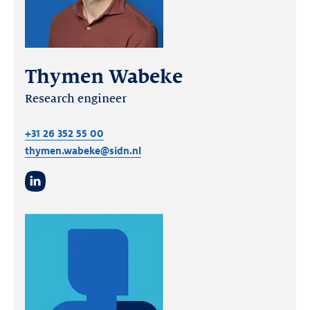
Thymen Wabeke
Research engineer
+31 26 352 55 00
thymen.wabeke@sidn.nl
LinkedIn