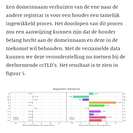
Een domeinnaam verhuizen van de ene naar de
andere registrar is voor een houder een tamelijk
ingewikkeld proces. Het doorlopen van dit proces
zou een aanwijzing kunnen zijn dat de houder
belang hecht aan de domeinnaam en deze in de
toekomst wil behouden. Met de verzamelde data
kunnen we deze veronderstelling nu toetsen bij de
deelnemende ccTLD's. Het resultaat is te zien in
figuur 5.
https://images.ctfassets.net/yj8364fopk6s/3UWXosywRQpgtcvppT
f_registration_transferred_00.clear.svg