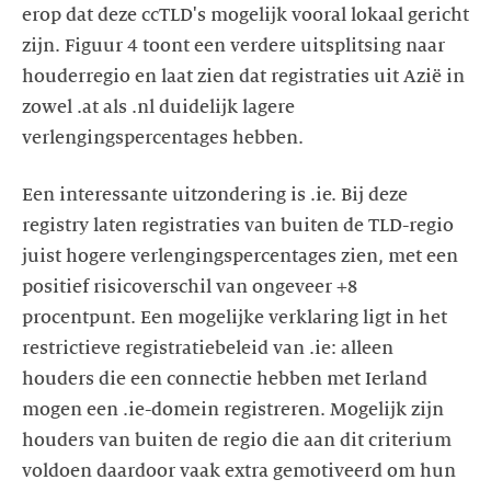
erop dat deze ccTLD's mogelijk vooral lokaal gericht
zijn. Figuur 4 toont een verdere uitsplitsing naar
houderregio en laat zien dat registraties uit Azië in
zowel .at als .nl duidelijk lagere
verlengingspercentages hebben.
Een interessante uitzondering is .ie. Bij deze
registry laten registraties van buiten de TLD-regio
juist hogere verlengingspercentages zien, met een
positief risicoverschil van ongeveer +8
procentpunt. Een mogelijke verklaring ligt in het
restrictieve registratiebeleid van .ie: alleen
houders die een connectie hebben met Ierland
mogen een .ie-domein registreren. Mogelijk zijn
houders van buiten de regio die aan dit criterium
voldoen daardoor vaak extra gemotiveerd om hun