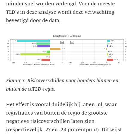
minder snel worden verlengd. Voor de meeste
TLD's in deze analyse wordt deze verwachting
bevestigd door de data.
https://images.ctfassets.net/yj8364fopk6s/2XHDvODOMApemjBPl
f_rant_in_tld_region.clear.svg
Figuur 3. Risicoverschillen voor houders binnen en
buiten de ccTLD-regio.
Het effect is vooral duidelijk bij .at en .nl, waar
registraties van buiten de regio de grootste
negatieve risicoverschillen laten zien
(respectievelijk -27 en -24 procentpunt). Dit wijst