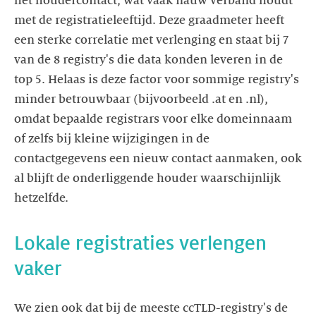
het houdercontact, wat vaak nauw verband houdt
met de registratieleeftijd. Deze graadmeter heeft
een sterke correlatie met verlenging en staat bij 7
van de 8 registry's die data konden leveren in de
top 5. Helaas is deze factor voor sommige registry's
minder betrouwbaar (bijvoorbeeld .at en .nl),
omdat bepaalde registrars voor elke domeinnaam
of zelfs bij kleine wijzigingen in de
contactgegevens een nieuw contact aanmaken, ook
al blijft de onderliggende houder waarschijnlijk
hetzelfde.
Lokale registraties verlengen
vaker
We zien ook dat bij de meeste ccTLD-registry's de