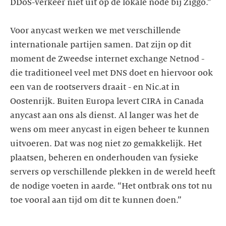
DDoS-verkeer niet uit op de lokale node bij Ziggo.”
Voor anycast werken we met verschillende
internationale partijen samen. Dat zijn op dit
moment de Zweedse internet exchange Netnod -
die traditioneel veel met DNS doet en hiervoor ook
een van de rootservers draait - en Nic.at in
Oostenrijk. Buiten Europa levert CIRA in Canada
anycast aan ons als dienst. Al langer was het de
wens om meer anycast in eigen beheer te kunnen
uitvoeren. Dat was nog niet zo gemakkelijk. Het
plaatsen, beheren en onderhouden van fysieke
servers op verschillende plekken in de wereld heeft
de nodige voeten in aarde. “Het ontbrak ons tot nu