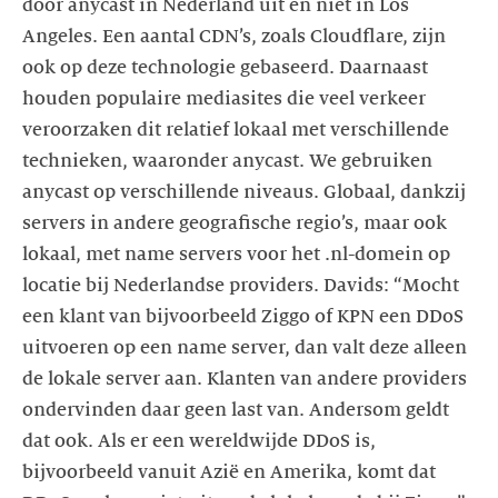
door anycast in Nederland uit en niet in Los
Angeles. Een aantal CDN’s, zoals Cloudflare, zijn
ook op deze technologie gebaseerd. Daarnaast
houden populaire mediasites die veel verkeer
veroorzaken dit relatief lokaal met verschillende
technieken, waaronder anycast. We gebruiken
anycast op verschillende niveaus. Globaal, dankzij
servers in andere geografische regio’s, maar ook
lokaal, met name servers voor het .nl-domein op
locatie bij Nederlandse providers. Davids: “Mocht
een klant van bijvoorbeeld Ziggo of KPN een DDoS
uitvoeren op een name server, dan valt deze alleen
de lokale server aan. Klanten van andere providers
ondervinden daar geen last van. Andersom geldt
dat ook. Als er een wereldwijde DDoS is,
bijvoorbeeld vanuit Azië en Amerika, komt dat