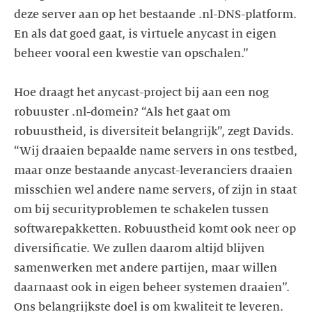
deze server aan op het bestaande .nl-DNS-platform.
En als dat goed gaat, is virtuele anycast in eigen
beheer vooral een kwestie van opschalen.”
Hoe draagt het anycast-project bij aan een nog
robuuster .nl-domein? “Als het gaat om
robuustheid, is diversiteit belangrijk”, zegt Davids.
“Wij draaien bepaalde name servers in ons testbed,
maar onze bestaande anycast-leveranciers draaien
misschien wel andere name servers, of zijn in staat
om bij securityproblemen te schakelen tussen
softwarepakketten. Robuustheid komt ook neer op
diversificatie. We zullen daarom altijd blijven
samenwerken met andere partijen, maar willen
daarnaast ook in eigen beheer systemen draaien”.
Ons belangrijkste doel is om kwaliteit te leveren.