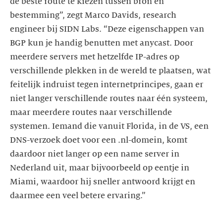
de beste route te kiezen tussen bron en
bestemming”, zegt Marco Davids, research
engineer bij SIDN Labs. “Deze eigenschappen van
BGP kun je handig benutten met anycast. Door
meerdere servers met hetzelfde IP-adres op
verschillende plekken in de wereld te plaatsen, wat
feitelijk indruist tegen internetprincipes, gaan er
niet langer verschillende routes naar één systeem,
maar meerdere routes naar verschillende
systemen. Iemand die vanuit Florida, in de VS, een
DNS-verzoek doet voor een .nl-domein, komt
daardoor niet langer op een name server in
Nederland uit, maar bijvoorbeeld op eentje in
Miami, waardoor hij sneller antwoord krijgt en