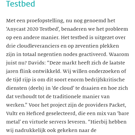
Met een proefopstelling, nu nog genoemd het
‘Anycast 2020 Testbed’, benaderen we het probleem
op een andere manier. Het testbed is uitgezet over
drie cloudleveranciers en op zeventien plekken
zijn in totaal negentien nodes geactiveerd. Waarom
juist nu? Davids: “Deze markt heeft zich de laatste
jaren flink ontwikkeld. Wij willen onderzoeken of
de tijd rijp is om dit soort enorm bedrijfskritische
diensten (deels) in ‘de cloud’ te draaien en hoe zich
dat verhoudt tot de traditionele manier van
werken.” Voor het project zijn de providers Packet,
Vultr en Heficed geselecteerd, die een mix van ‘bare
metal’ en virtuele servers leveren. “Hierbij hebben
wij nadrukkelijk ook gekeken naar de