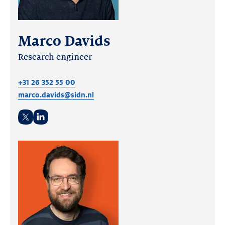
Marco Davids
Research engineer
+31 26 352 55 00
marco.davids@sidn.nl
Twitter
LinkedIn