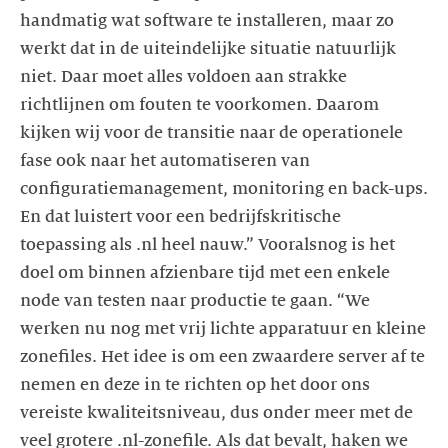
handmatig wat software te installeren, maar zo
werkt dat in de uiteindelijke situatie natuurlijk
niet. Daar moet alles voldoen aan strakke
richtlijnen om fouten te voorkomen. Daarom
kijken wij voor de transitie naar de operationele
fase ook naar het automatiseren van
configuratiemanagement, monitoring en back-ups.
En dat luistert voor een bedrijfskritische
toepassing als .nl heel nauw.” Vooralsnog is het
doel om binnen afzienbare tijd met een enkele
node van testen naar productie te gaan. “We
werken nu nog met vrij lichte apparatuur en kleine
zonefiles. Het idee is om een zwaardere server af te
nemen en deze in te richten op het door ons
vereiste kwaliteitsniveau, dus onder meer met de
veel grotere .nl-zonefile. Als dat bevalt, haken we