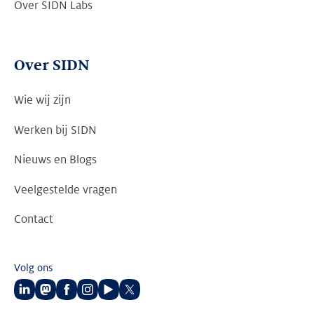
Over SIDN Labs
Over SIDN
Wie wij zijn
Werken bij SIDN
Nieuws en Blogs
Veelgestelde vragen
Contact
Volg ons
Volg
Volg
Volg
Volg
Volg
Volg