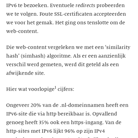
IPv6 te bezoeken. Eventuele
redirects
probeerden
we te volgen. Foute SSL-certificaten accepteerden
we voor het gemak. Het ging ons tenslotte om de
web-content.
Die web-content vergeleken we met een ‘similarity
hash’ (simhash) algoritme. Als er een aanzienlijk
verschil werd gemeten, werd dit geteld als een
afwijkende site.
1
Hier wat voorlopige
cijfers:
Ongeveer 20% van de .nl-domeinnamen heeft een
IPv6-site die via http bereikbaar is. Opvallend
genoeg heeft 35% ook een https-ingang. Van de
http-sites met IPv6 lijkt 96% op zijn IPv4