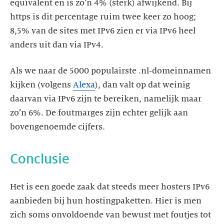
equivalent en is zo’n 4% (sterk) afwijkend. Bij
https is dit percentage ruim twee keer zo hoog;
8,5% van de sites met IPv6 zien er via IPv6 heel
anders uit dan via IPv4.
Als we naar de 5000 populairste .nl-domeinnamen
kijken (volgens
Alexa
), dan valt op dat weinig
daarvan via IPv6 zijn te bereiken, namelijk maar
zo’n 6%. De foutmarges zijn echter gelijk aan
bovengenoemde cijfers.
Conclusie
Het is een goede zaak dat steeds meer hosters IPv6
aanbieden bij hun hostingpaketten. Hier is men
zich soms onvoldoende van bewust met foutjes tot