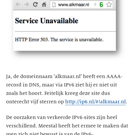
Ja, de domeinnaam ‘alkmaar.nl’ heeft een AAAA-
record in DNS, maar via IPv6 ziet hij er niet uit
zoals het hoort. Feitelijk kreeg deze site dus
onterecht vijf sterren op
http://ip6.nl/#!alkmaar.nl
.
De oorzaken van verkeerde IPv6-sites zijn heel
verschillend. Meestal heeft het ermee te maken dat
men zich niet bewust is van de IPv6-