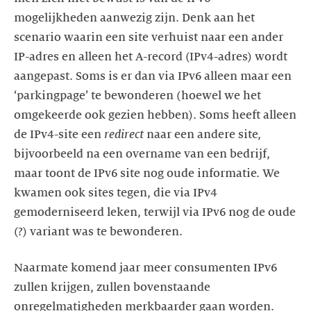
mogelijkheden aanwezig zijn. Denk aan het
scenario waarin een site verhuist naar een ander
IP-adres en alleen het A-record (IPv4-adres) wordt
aangepast. Soms is er dan via IPv6 alleen maar een
‘parkingpage’ te bewonderen (hoewel we het
omgekeerde ook gezien hebben). Soms heeft alleen
de IPv4-site een
redirect
naar een andere site,
bijvoorbeeld na een overname van een bedrijf,
maar toont de IPv6 site nog oude informatie. We
kwamen ook sites tegen, die via IPv4
gemoderniseerd leken, terwijl via IPv6 nog de oude
(?) variant was te bewonderen.
Naarmate komend jaar meer consumenten IPv6
zullen krijgen, zullen bovenstaande
onregelmatigheden merkbaarder gaan worden.