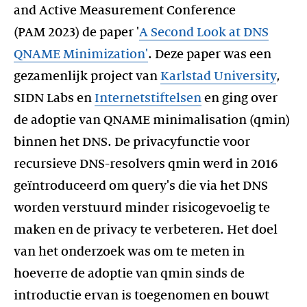
and Active Measurement Conference
(PAM 2023) de paper '
A Second Look at DNS
QNAME Minimization'
. Deze paper was een
gezamenlijk project van
Karlstad University
,
SIDN Labs en
Internetstiftelsen
en ging over
de adoptie van QNAME minimalisation (qmin)
binnen het DNS. De privacyfunctie voor
recursieve DNS-resolvers qmin werd in 2016
geïntroduceerd om query's die via het DNS
worden verstuurd minder risicogevoelig te
maken en de privacy te verbeteren. Het doel
van het onderzoek was om te meten in
hoeverre de adoptie van qmin sinds de
introductie ervan is toegenomen en bouwt