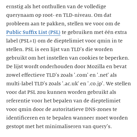
ernstig als het onthullen van de volledige
querynaam op root- en TLD-niveau. Om dat
probleem aan te pakken, stellen we voor om de
Public Suffix List (PSL)
te gebruiken met één extra
label (PSL+1) om de dieptelimiet voor qmin in te
stellen. PSL is een lijst van TLD's die worden
gebruikt om het instellen van cookies te beperken.
De lijst wordt onderhouden door Mozilla en bevat
zowel effectieve TLD's zoals '.com' en '.net' als
multi-label TLD's zoals '.ac.uk' en '.co.jp'. We stellen
voor dat PSL zou kunnen worden gebruikt als
referentie voor het bepalen van de dieptelimiet
voor qmin door de autoritatieve DNS-zones te
identificeren en te bepalen wanneer moet worden
gestopt met het minimaliseren van query's.