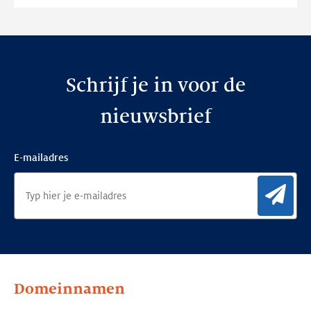
website
Schrijf je in voor de
nieuwsbrief
E-mailadres
Aan
Domeinnamen