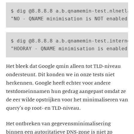
$ dig @8.8.8.8 a.b.qnamemin-test.nlnetlab
$ dig @8.8.8.8 a.b.qnamemin-test.internet
Het bleek dat Google qmin alleen tot TLD-niveau
ondersteunt. Dit konden we in onze tests niet
herkennen. Google heeft echter voor andere
testdomeinnamen hun gedrag aangepast omdat ze
de eer wilde opstrijken voor het minimaliseren van
query's op root- en TLD-niveau.
Het ontbreken van gegevensminimalisering
binnen een autoritatieve DNS-zone is niet zo