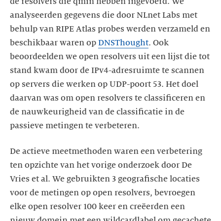
de resolvers die qmin hebben ingevoerd. We
analyseerden gegevens die door NLnet Labs met
behulp van RIPE Atlas probes werden verzameld en
beschikbaar waren op
DNSThought
. Ook
beoordeelden we open resolvers uit een lijst die tot
stand kwam door de IPv4-adresruimte te scannen
op servers die werken op UDP-poort 53. Het doel
daarvan was om open resolvers te classificeren en
de nauwkeurigheid van de classificatie in de
passieve metingen te verbeteren.
De actieve meetmethoden waren een verbetering
ten opzichte van het vorige onderzoek door De
Vries et al. We gebruikten 3 geografische locaties
voor de metingen op open resolvers, bevroegen
elke open resolver 100 keer en creëerden een
nieuw domein met een wildcardlabel om gecachete