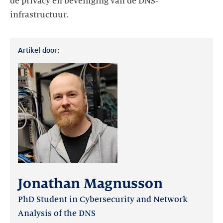
de privacy en beveiliging van de DNS-
infrastructuur.
Artikel door:
Jonathan Magnusson
PhD Student in Cybersecurity and Network
Analysis of the DNS