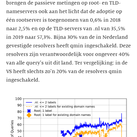
brengen de passieve metingen op root- en TLD-
nameservers ook aan het licht dat de adoptie op
één rootserver is toegenomen van 0,6% in 2018
naar 2,5% en op de TLD-servers van .nl van 35,5%
in 2019 naar 57,3%. Bijna 30% van de in Nederland
gevestigde resolvers heeft qmin ingeschakeld. Deze
resolvers zijn verantwoordelijk voor ongeveer 40%
van alle query's uit dit land. Ter vergelijking: in de
VS heeft slechts zo'n 20% van de resolvers qmin
ingeschakeld.
https://images.ctfassets.net/yj8364fopk6s/68pJgWrBiViaxuuB