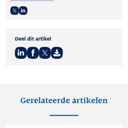
Twitter
LinkedIn
Deel dit artikel
Deel
Deel
Deel
op:
op:
op:
LinkedIn
Facebook
Twitter
Gerelateerde artikelen