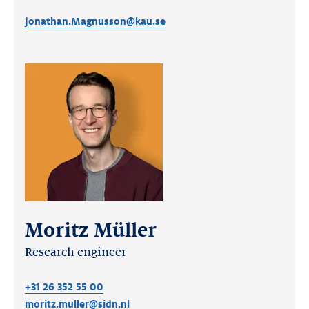
jonathan.Magnusson@kau.se
Moritz Müller
Research engineer
+31 26 352 55 00
moritz.muller@sidn.nl