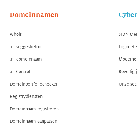
Domeinnamen
Cyber
Whois
SIDN Me
.nl-suggestietool
Logodete
.nl-domeinnaam
Moderne 
.nl Control
Beveilig 
Domeinportfoliochecker
Onze sec
Registrydiensten
Domeinnaam registreren
Domeinnaam aanpassen