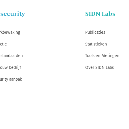
security
SIDN Labs
rkbewaking
Publicaties
ctie
Statistieken
standaarden
Tools en Metingen
jouw bedrijf
Over SIDN Labs
urity aanpak