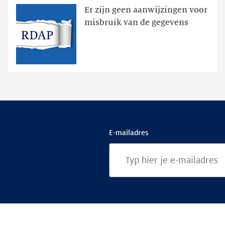
Er zijn geen aanwijzingen voor
geweest
misbruik van de gegevens
via
publieke
RDAP
E-mailadres