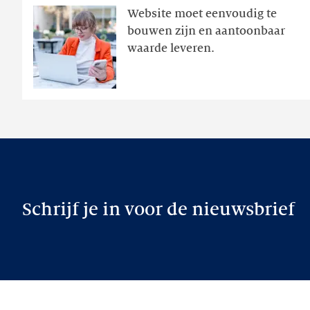
Website moet eenvoudig te
actie
bouwen zijn en aantoonbaar
volgt
waarde leveren.
later
Schrijf je in voor de nieuwsbrief