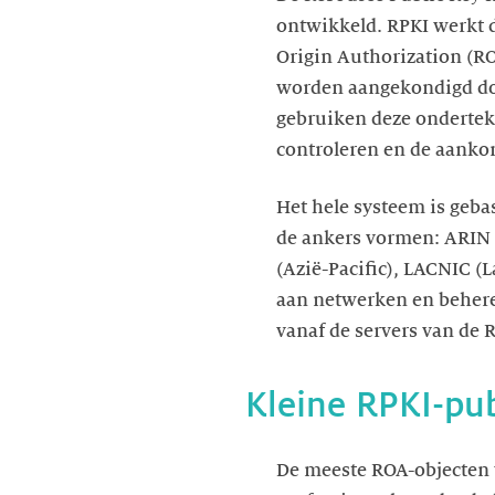
ontwikkeld. RPKI werkt 
Origin Authorization (RO
worden aangekondigd doo
gebruiken deze onderte
controleren en de aanko
Het hele systeem is geba
de ankers vormen: ARIN
(Azië-Pacific), LACNIC (
aan netwerken en behere
vanaf de servers van de R
Kleine RPKI-pub
De meeste ROA-objecten 