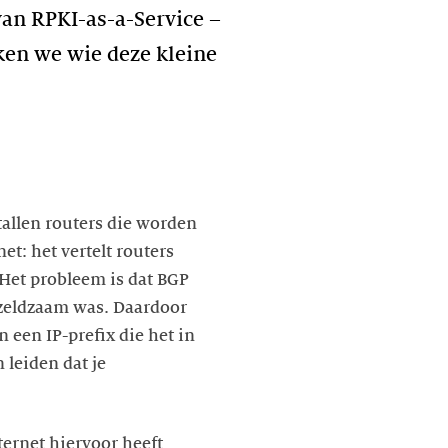
van RPKI-as-a-Service –
ken we wie deze kleine
ntallen routers die worden
et: het vertelt routers
 Het probleem is dat BGP
 zeldzaam was. Daardoor
 een IP-prefix die het in
n leiden dat je
ternet hiervoor heeft