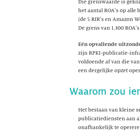
Die grenswaarde is gekoz
het aantal ROA's op alle
(de 5 RIR's en Amazon We
De grens van 1.300 ROA's 
Eén opvallende uitzond
zijn RPKI-publicatie-inf
voldoende af van die van
een dergelijke opzet ope
Waarom zou iem
Het bestaan van kleine s
publicatiediensten aan a
onafhankelijk te operere