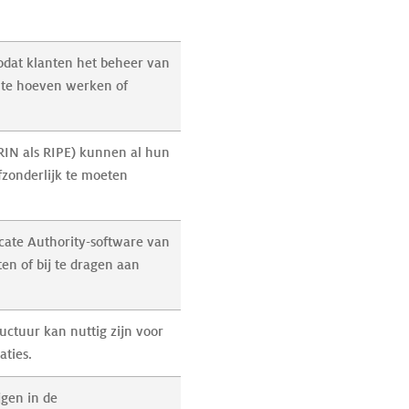
odat klanten het beheer van 
 te hoeven werken of 
RIN als RIPE) kunnen al hun 
afzonderlijk te moeten 
cate Authority-software van 
en of bij te dragen aan 
uctuur kan nuttig zijn voor 
aties.
jgen in de 