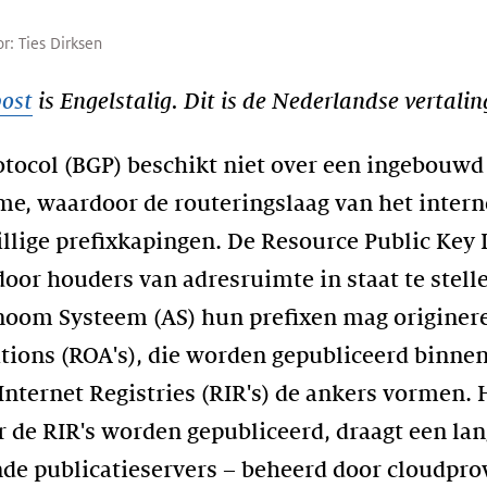
or:
Ties Dirksen
post
is Engelstalig. Dit is de Nederlandse vertalin
tocol (BGP) beschikt niet over een ingebouwd
, waardoor de routeringslaag van het interne
lige prefixkapingen. De Resource Public Key I
oor houders van adresruimte in staat te stelle
oom Systeem (AS) hun prefixen mag origineren
tions (ROA's), die worden gepubliceerd binn
Internet Registries (RIR's) de ankers vormen.
 de RIR's worden gepubliceerd, draagt een lang
de publicatieservers – beheerd door cloudpro