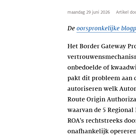
maandag 29 juni 2026
Artikel do
De
oorspronkelijke blog
Het Border Gateway Pro
vertrouwensmechanisme
onbedoelde of kwaadwil
pakt dit probleem aan d
autoriseren welk Auton
Route Origin Authoriza
waarvan de 5 Regional 
ROA's rechtstreeks door
onafhankelijk opereren