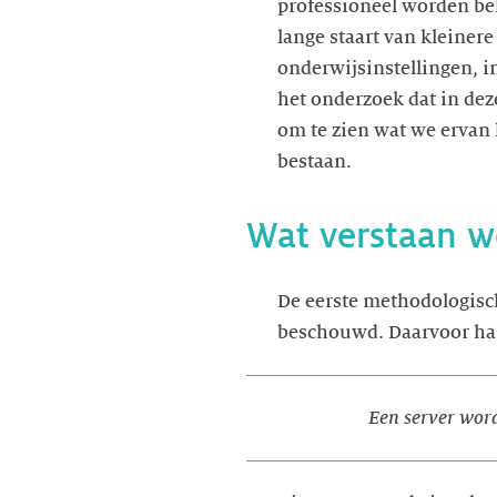
professioneel worden be
lange staart van kleiner
onderwijsinstellingen, i
het onderzoek dat in dez
om te zien wat we ervan
bestaan.
Wat verstaan we
De eerste methodologisc
beschouwd. Daarvoor han
Een server wordt