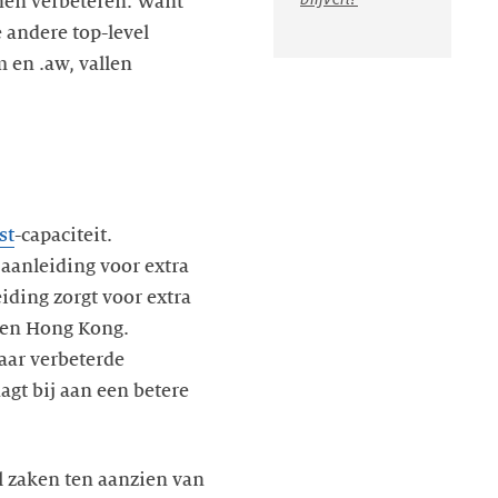
nen verbeteren. Want
 andere top-level
 en .aw, vallen
st
-capaciteit.
 aanleiding voor extra
eiding zorgt voor extra
 en Hong Kong.
aar verbeterde
agt bij aan een betere
 zaken ten aanzien van