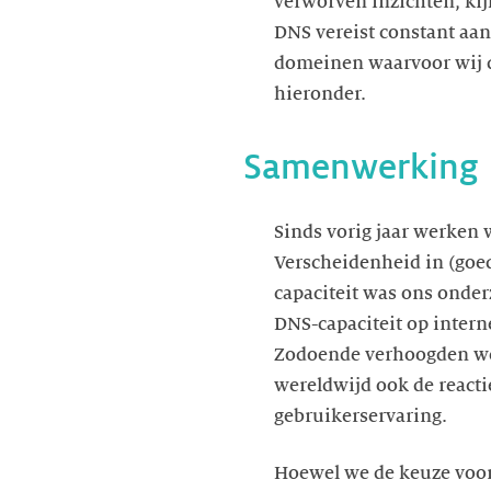
verworven inzichten, ki
DNS vereist constant aan
domeinen waarvoor wij de
hieronder.
Samenwerking 
Sinds vorig jaar werken
Verscheidenheid in (goed
capaciteit was ons onde
DNS-capaciteit op inter
Zodoende verhoogden we 
wereldwijd ook de reacti
gebruikerservaring.
Hoewel we de keuze voor