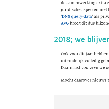
de samenwerking extra z
juridische aspecten met 
‘
DNS query-data
’ als pr
AVG
kreeg dit dus bijzon
2018; we blijve
Ook voor dit jaar hebben
uiteindelijk volledig ge
Daarnaast voorzien we oo
Mocht daarover nieuws te