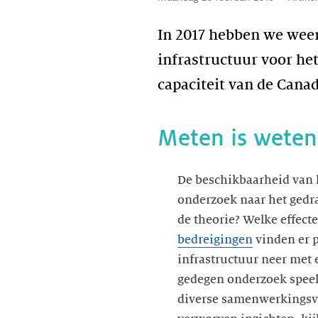
In 2017 hebben we weer
infrastructuur voor he
capaciteit van de Cana
Meten is weten
De beschikbaarheid van h
onderzoek naar het gedra
de theorie? Welke effecte
bedreigingen
vinden er p
infrastructuur neer met
gedegen onderzoek spee
diverse samenwerkingsv