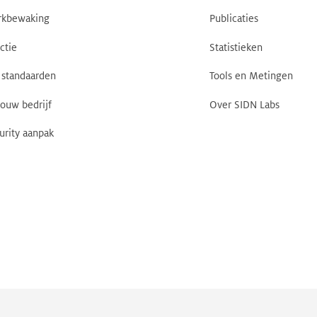
rkbewaking
Publicaties
ctie
Statistieken
standaarden
Tools en Metingen
jouw bedrijf
Over SIDN Labs
urity aanpak