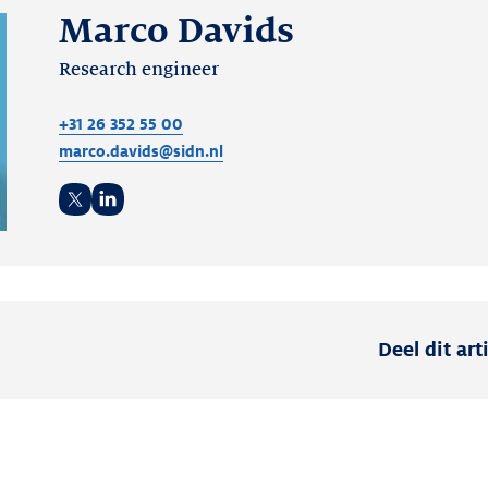
Marco Davids
Research engineer
+31 26 352 55 00
marco.davids@sidn.nl
Twitter
LinkedIn
Deel dit art