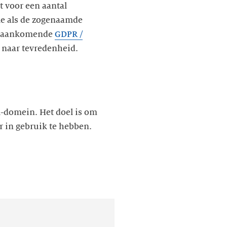
 voor een aantal
ile als de zogenaamde
 de aankomende
GDPR /
d naar tevredenheid.
l-domein. Het doel is om
r in gebruik te hebben.