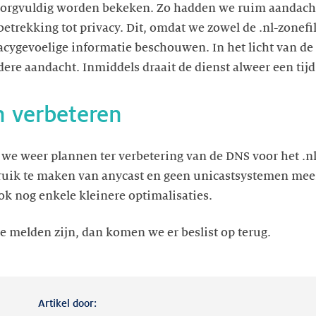
orgvuldig worden bekeken. Zo hadden we ruim aandacht
betrekking tot privacy. Dit, omdat we zowel de .nl-zonef
ivacygevoelige informatie beschouwen. In het licht van
dere aandacht. Inmiddels draait de dienst alweer een tij
n verbeteren
 we weer plannen ter verbetering van de DNS voor het .n
bruik te maken van anycast en geen unicastsystemen mee
k nog enkele kleinere optimalisaties.
 melden zijn, dan komen we er beslist op terug.
Artikel door: