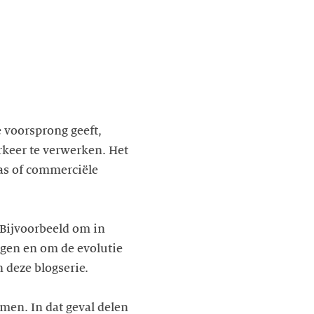
 voorsprong geeft,
rkeer te verwerken. Het
as of commerciële
 Bijvoorbeeld om in
gen en om de evolutie
 deze blogserie.
men. In dat geval delen