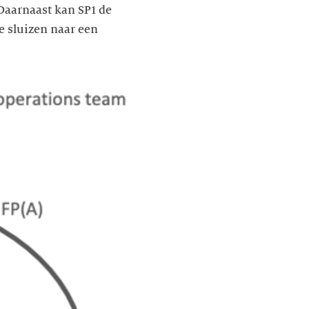
 Daarnaast kan SP1 de
e sluizen naar een