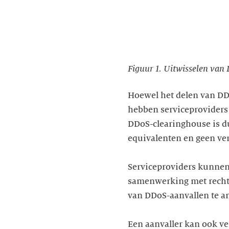
Figuur 1. Uitwisselen van 
Hoewel het delen van DDo
hebben serviceproviders
DDoS-clearinghouse is d
equivalenten en geen ve
Serviceproviders kunnen
samenwerking met rechts
van DDoS-aanvallen te an
Een aanvaller kan ook ve