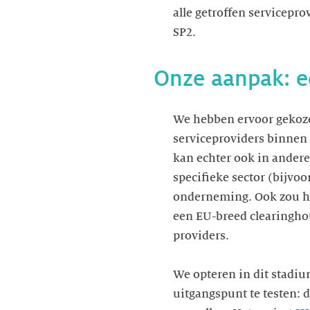
alle getroffen servicepro
SP2.
Onze aanpak: e
We hebben ervoor gekoze
serviceproviders binnen 
kan echter ook in ander
specifieke sector (bijvoo
onderneming. Ook zou he
een EU-breed clearinghou
providers.
We opteren in dit stadi
uitgangspunt te testen: 