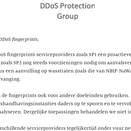
DDoS fingerprints.
S fingerprints serviceproviders zoals SP1 een proactieve
 zoals SP2 nog steeds voorzieningen nodig om aanvalsve
us een aanvulling op wasstraten zoals die van NBIP-NaW
rvanging.
 de fingerprints ook voor andere doeleinden gebruiken.
handhavingsinstanties daders op te sporen en te vervol
alyseren. Dergelijke toepassingen behandelen we niet in
rschillende serviceproviders tegelijkertijd onder vuur ne