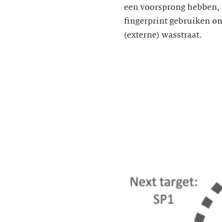
een voorsprong hebben, is
fingerprint gebruiken om
(externe) wasstraat.