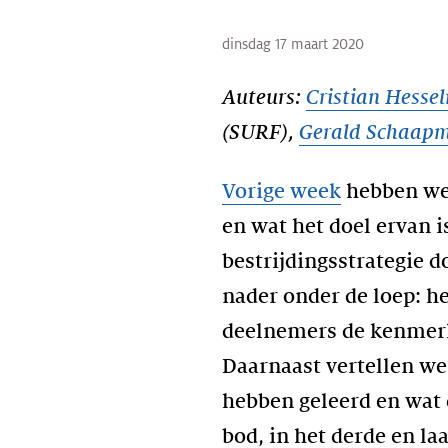
dinsdag 17 maart 2020
Auteurs:
Cristian Hesse
(SURF),
Gerald Schaap
Vorige week
hebben we 
en wat het doel ervan i
bestrijdingsstrategie
nader onder de loep: h
deelnemers de kenmerk
Daarnaast vertellen we
hebben geleerd en wat
bod, in het derde en laa