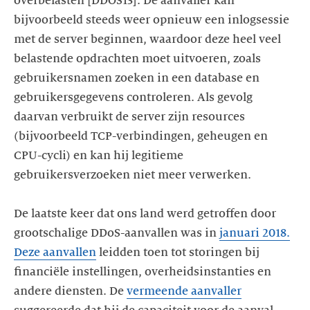
overbelasten [DDOS13]. De aanvaller kan
bijvoorbeeld steeds weer opnieuw een inlogsessie
met de server beginnen, waardoor deze heel veel
belastende opdrachten moet uitvoeren, zoals
gebruikersnamen zoeken in een database en
gebruikersgegevens controleren. Als gevolg
daarvan verbruikt de server zijn resources
(bijvoorbeeld TCP-verbindingen, geheugen en
CPU-cycli) en kan hij legitieme
gebruikersverzoeken niet meer verwerken.
De laatste keer dat ons land werd getroffen door
grootschalige DDoS-aanvallen was in
januari 2018.
Deze aanvallen
leidden toen tot storingen bij
financiële instellingen, overheidsinstanties en
andere diensten. De
vermeende aanvaller