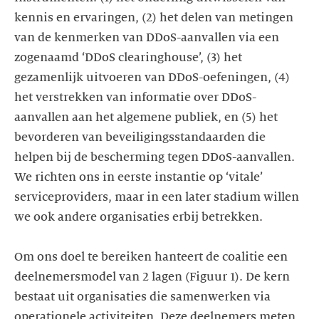
kennis en ervaringen, (2) het delen van metingen
van de kenmerken van DDoS-aanvallen via een
zogenaamd ‘DDoS clearinghouse’, (3) het
gezamenlijk uitvoeren van DDoS-oefeningen, (4)
het verstrekken van informatie over DDoS-
aanvallen aan het algemene publiek, en (5) het
bevorderen van beveiligingsstandaarden die
helpen bij de bescherming tegen DDoS-aanvallen.
We richten ons in eerste instantie op ‘vitale’
serviceproviders, maar in een later stadium willen
we ook andere organisaties erbij betrekken.
Om ons doel te bereiken hanteert de coalitie een
deelnemersmodel van 2 lagen (Figuur 1). De kern
bestaat uit organisaties die samenwerken via
operationele activiteiten. Deze deelnemers meten