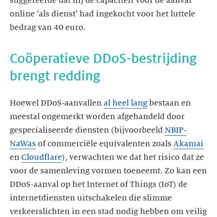
suggereerde dat hij de capaciteit voor de aanval
online ‘als dienst’ had ingekocht voor het luttele
bedrag van 40 euro.
Coöperatieve DDoS-bestrijding
brengt redding
Hoewel DDoS-aanvallen
al heel lang
bestaan en
meestal ongemerkt worden afgehandeld door
gespecialiseerde diensten (bijvoorbeeld
NBIP-
NaWas
of commerciële equivalenten zoals
Akamai
en
Cloudflare
), verwachten we dat het risico dat ze
voor de samenleving vormen toeneemt. Zo kan een
DDoS-aanval op het Internet of Things (IoT) de
internetdiensten uitschakelen die slimme
verkeerslichten in een stad nodig hebben om veilig