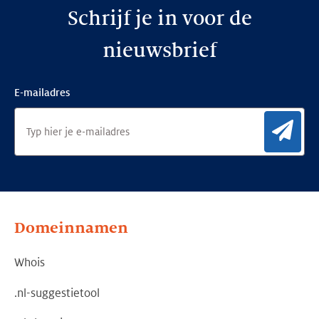
Schrijf je in voor de
nieuwsbrief
E-mailadres
Aan
Domeinnamen
Whois
.nl-suggestietool