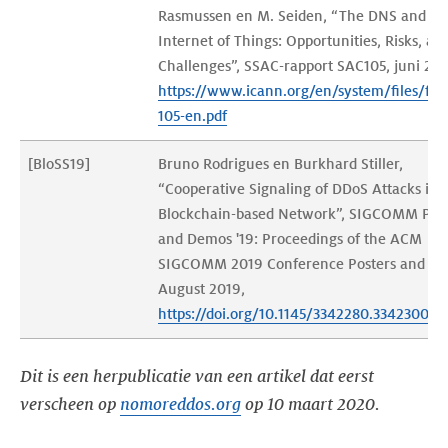
Rasmussen en M. Seiden, “The DNS and th
Internet of Things: Opportunities, Risks, an
Challenges”, SSAC-rapport SAC105, juni 201
https://www.icann.org/en/system/files/file
105-en.pdf
[BloSS19]
Bruno Rodrigues en Burkhard Stiller, 
“Cooperative Signaling of DDoS Attacks in a
Blockchain-based Network”, SIGCOMM Post
and Demos '19: Proceedings of the ACM 
SIGCOMM 2019 Conference Posters and De
August 2019, 
https://doi.org/10.1145/3342280.3342300
Dit is een herpublicatie van een artikel dat eerst
verscheen op
nomoreddos.org
op 10 maart 2020.