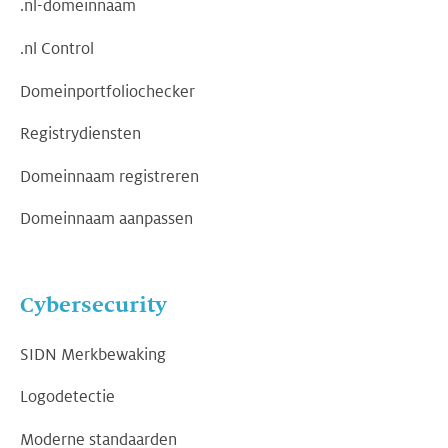
.nl-domeinnaam
.nl Control
Domeinportfoliochecker
Registrydiensten
Domeinnaam registreren
Domeinnaam aanpassen
Cybersecurity
SIDN Merkbewaking
Logodetectie
Moderne standaarden