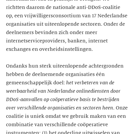
richtten daarom de nationale anti-DDoS-coalitie
op, een vrijwilligersconsortium van 17 Nederlandse
organisaties uit uiteenlopende sectoren. Onder de
deelnemers bevinden zich onder meer
internetserviceproviders, banken, internet
exchanges en overheidsinstellingen.
Ondanks hun sterk uiteenlopende achtergronden
hebben de deelnemende organisaties één
gemeenschappelijk doel:
het verbeteren van de
weerbaarheid van Nederlandse onlinediensten door
DDoS-aanvallen op coöperatieve basis te bestrijden
over verschillende organisaties en sectoren heen
. Onze
coalitie is uniek omdat we gebruik maken van een
combinatie van verschillende coöperatieve
instrumenten: (1) het onderling uitwisselen van