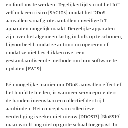
en foutloos te werken. Tegelijkertijd vormt het IoT
zelf ook een risico [SAC105] omdat het DDoS-
aanvallen vanaf grote aantallen onveilige IoT-
apparaten mogelijk maakt. Dergelijke apparaten
zijn over het algemeen lastig in bulk op te schonen,
bijvoorbeeld omdat ze autonoom opereren of
omdat ze niet beschikken over een
gestandaardiseerde methode om hun software te
updaten [FW19].
Eén mogelijke manier om DDoS-aanvallen effectief
het hoofd te bieden, is wanneer serviceproviders
de handen ineenslaan en collectief de strijd
aanbinden. Het concept van collectieve
verdediging is zeker niet nieuw [DDOS13] [BloSS19]
maar wordt nog niet op grote schaal toegepast. In