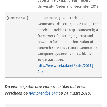
cybercrime”, Ph.D. thesis, Tilburg 
University, Nederland, december 2019
[Gommans15]
L. Gommans, J. Vollbrecht, B. 
Gommans - de Bruijn, C. de Laat, “The 
Service Provider Group Framework; A 
framework for arranging trust and 
power to facilitate authorization of 
network services”, Future Generation 
Computer Systems, Vol. 45, blz. 176-
192, maart 2015, 
http://www.delaat.net/pubs/2015-j-
2.pdf
Dit een herpublicatie van een artikel dat eerst
verscheen op
nomoreddos.org
op 24 maart 2020.