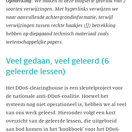
Opmerking
: We maken in deze blogserie gebruik van 2
soorten verwijzingen. Met hyperlinks verwijzen we
naar aanvullende achtergrondinformatie, terwijl
verwijzingen tussen rechte haakjes ([]) betrekking
hebben op diepgaand technisch materiaal zoals
wetenschappelijke papers.
Veel gedaan, veel geleerd (6
geleerde lessen)
Het DDoS-clearinghouse is een sleutelproject voor
de nationale anti-DDoS-coalitie. Hoewel het
systeem nog niet operationeel is, hebben we al veel
van ons werk geleerd. Hieronder volgt een kort
overzicht van de geleerde lessen, die uitgebreid
aan bod komen in het ‘kookboek’ voor het DDoS-