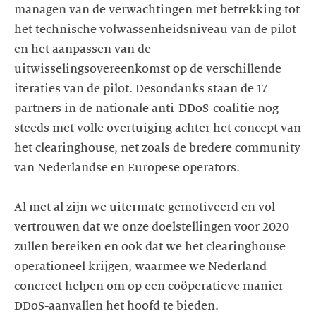
managen van de verwachtingen met betrekking tot
het technische volwassenheidsniveau van de pilot
en het aanpassen van de
uitwisselingsovereenkomst op de verschillende
iteraties van de pilot. Desondanks staan de 17
partners in de nationale anti-DDoS-coalitie nog
steeds met volle overtuiging achter het concept van
het clearinghouse, net zoals de bredere community
van Nederlandse en Europese operators.
Al met al zijn we uitermate gemotiveerd en vol
vertrouwen dat we onze doelstellingen voor 2020
zullen bereiken en ook dat we het clearinghouse
operationeel krijgen, waarmee we Nederland
concreet helpen om op een coöperatieve manier
DDoS-aanvallen het hoofd te bieden.