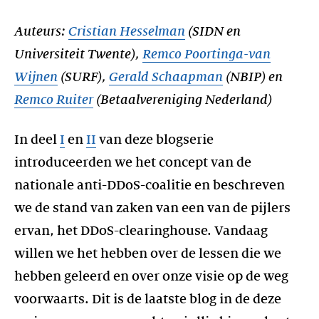
Auteurs:
Cristian Hesselman
(SIDN en
Universiteit Twente),
Remco Poortinga-van
Wijnen
(SURF),
Gerald Schaapman
(NBIP) en
Remco Ruiter
In deel
I
en
II
van deze blogserie
introduceerden we het concept van de
nationale anti-DDoS-coalitie en beschreven
we de stand van zaken van een van de pijlers
ervan, het DDoS-clearinghouse. Vandaag
willen we het hebben over de lessen die we
hebben geleerd en over onze visie op de weg
voorwaarts. Dit is de laatste blog in de deze