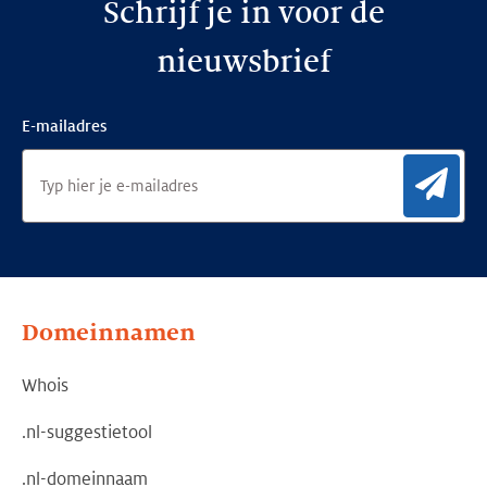
Schrijf je in voor de
nieuwsbrief
E-mailadres
Aan
Domeinnamen
Whois
.nl-suggestietool
.nl-domeinnaam