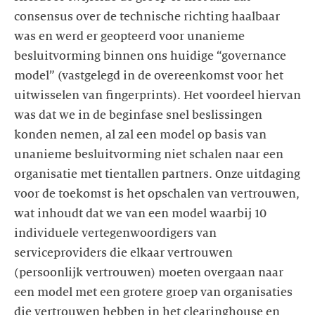
consensus over de technische richting haalbaar
was en werd er geopteerd voor unanieme
besluitvorming binnen ons huidige “governance
model” (vastgelegd in de overeenkomst voor het
uitwisselen van fingerprints). Het voordeel hiervan
was dat we in de beginfase snel beslissingen
konden nemen, al zal een model op basis van
unanieme besluitvorming niet schalen naar een
organisatie met tientallen partners. Onze uitdaging
voor de toekomst is het opschalen van vertrouwen,
wat inhoudt dat we van een model waarbij 10
individuele vertegenwoordigers van
serviceproviders die elkaar vertrouwen
(persoonlijk vertrouwen) moeten overgaan naar
een model met een grotere groep van organisaties
die vertrouwen hebben in het clearinghouse en