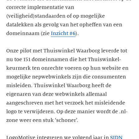
correcte implementatie van
(veiligheid)standaarden of op mogelijke
datalekken als gevolg van het opheffen van een
domeinnaam (zie
Inzicht #6
).
Onze pilot met Thuiswinkel Waarborg leverde tot
nu toe 151 domeinnamen die het Thuiswinkel-
keurmerk ten onrechte voeren op hun website en
mogelijke nepwebwinkels zijn die consumenten
misleiden. Thuiswinkel Waarborg heeft de
eigenaren van deze webwinkels allemaal
aangeschreven met het verzoek het misleidende
logo te verwijderen. Op deze manier wordt de .nl-
zone weer een stuk ‘schoner’.
LogoMotive integreren we volgend jaar in
SIDN