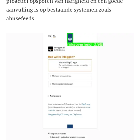
proactief opsporen van narigheid en een goede
aanvulling is op bestaande systemen zoals
abusefeeds.