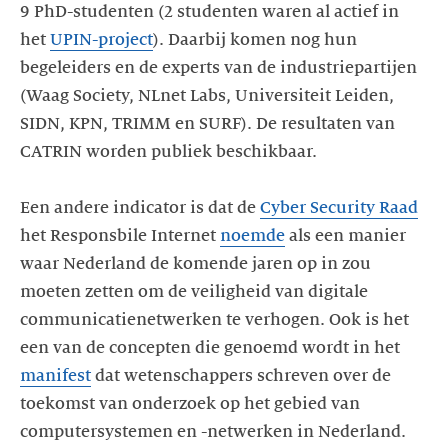
9 PhD-studenten (2 studenten waren al actief in
het
UPIN-project
). Daarbij komen nog hun
begeleiders en de experts van de industriepartijen
(Waag Society, NLnet Labs, Universiteit Leiden,
SIDN, KPN, TRIMM en SURF). De resultaten van
CATRIN worden publiek beschikbaar.
Een andere indicator is dat de
Cyber Security Raad
het Responsbile Internet
noemde
als een manier
waar Nederland de komende jaren op in zou
moeten zetten om de veiligheid van digitale
communicatienetwerken te verhogen. Ook is het
een van de concepten die genoemd wordt in het
manifest
dat wetenschappers schreven over de
toekomst van onderzoek op het gebied van
computersystemen en -netwerken in Nederland.