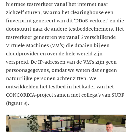
hiermee testverkeer vanaf het internet naar
zichzelf sturen, waarna het clearinghouse een
fingerprint genereert van dit ‘DDoS-verkeer’ en die
doorstuurt naar de andere testbeddeelnemers. Het
testverkeer genereren we vanaf 5 verschillende
Virtuele Machines (VM’s) die draaien bij een
cloudprovider en over de hele wereld zijn
verspreid. De IP-adressen van de VM’s zijn geen
persoonsgegevens, omdat we weten dat er geen
natuurlijke personen achter zitten. We
ontwikkelden het testbed in het kader van het
CONCORDIA-project samen met collega’s van SURF
(figuur 3).