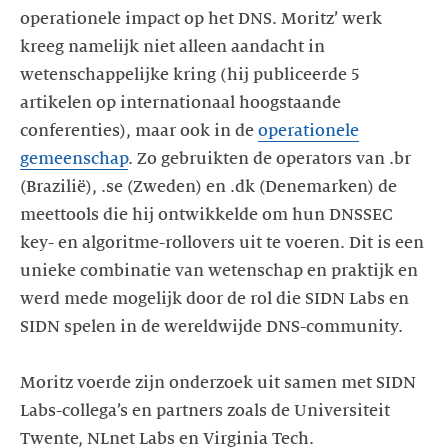
operationele impact op het DNS. Moritz’ werk
kreeg namelijk niet alleen aandacht in
wetenschappelijke kring (hij publiceerde 5
artikelen op internationaal hoogstaande
conferenties), maar ook in de
operationele
gemeenschap
. Zo gebruikten de operators van .br
(Brazilië), .se (Zweden) en .dk (Denemarken) de
meettools die hij ontwikkelde om hun DNSSEC
key- en algoritme-rollovers uit te voeren. Dit is een
unieke combinatie van wetenschap en praktijk en
werd mede mogelijk door de rol die SIDN Labs en
SIDN spelen in de wereldwijde DNS-community.
Moritz voerde zijn onderzoek uit samen met SIDN
Labs-collega’s en partners zoals de Universiteit
Twente, NLnet Labs en Virginia Tech.