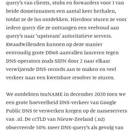
query’s van clients, stubs en forwarders voor 1 van
beide domeinnamen een aantal keer herhalen,
totdat ze de lus ontdekken. Hierdoor sturen ze voor
iedere query die ze ontvangen een veelvoud aan
query’s naar ‘upstream’ autoritatieve servers.
Kwaadwillenden kunnen op deze manier
eenvoudig grote DDoS-aanvallen lanceren tegen
DNS-operators zoals SIDN door 2 naar elkaar
verwijzende DNS-records aan te maken en veel
verkeer naar een kwetsbare resolver te sturen.
We ontdekten tsuNAME in december 2020 toen we
een grote hoeveelheid DNS-verkeer van Google
Public DNS te verwerken kregen op de nameservers
van .nl. De ccTLD van Nieuw-Zeeland (.nz)
observeerde 50% meer DNS-query’s als gevolg van