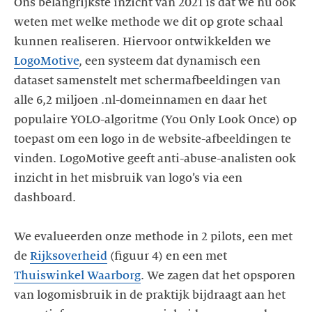
Ons belangrijkste inzicht van 2021 is dat we nu ook
weten met welke methode we dit op grote schaal
kunnen realiseren. Hiervoor ontwikkelden we
LogoMotive
, een systeem dat dynamisch een
dataset samenstelt met schermafbeeldingen van
alle 6,2 miljoen .nl-domeinnamen en daar het
populaire YOLO-algoritme (You Only Look Once) op
toepast om een logo in de website-afbeeldingen te
vinden. LogoMotive geeft anti-abuse-analisten ook
inzicht in het misbruik van logo’s via een
dashboard.
We evalueerden onze methode in 2 pilots, een met
de
Rijksoverheid
(figuur 4) en een met
Thuiswinkel Waarborg
. We zagen dat het opsporen
van logomisbruik in de praktijk bijdraagt aan het