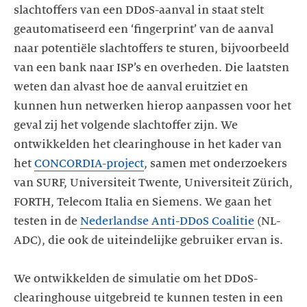
slachtoffers van een DDoS-aanval in staat stelt
geautomatiseerd een ‘fingerprint’ van de aanval
naar potentiële slachtoffers te sturen, bijvoorbeeld
van een bank naar ISP’s en overheden. Die laatsten
weten dan alvast hoe de aanval eruitziet en
kunnen hun netwerken hierop aanpassen voor het
geval zij het volgende slachtoffer zijn. We
ontwikkelden het clearinghouse in het kader van
het
CONCORDIA-project
, samen met onderzoekers
van SURF, Universiteit Twente, Universiteit Zürich,
FORTH, Telecom Italia en Siemens. We gaan het
testen in de
Nederlandse Anti-DDoS Coalitie
(NL-
ADC), die ook de uiteindelijke gebruiker ervan is.
We ontwikkelden de simulatie om het DDoS-
clearinghouse uitgebreid te kunnen testen in een