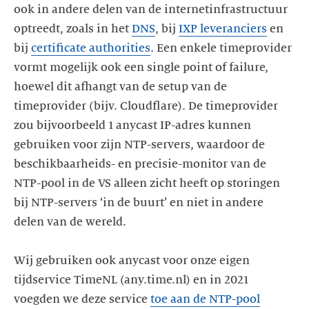
ook in andere delen van de internetinfrastructuur
optreedt, zoals in het
DNS
, bij
IXP leveranciers
en
bij
certificate authorities
. Een enkele timeprovider
vormt mogelijk ook een single point of failure,
hoewel dit afhangt van de setup van de
timeprovider (bijv. Cloudflare). De timeprovider
zou bijvoorbeeld 1 anycast IP-adres kunnen
gebruiken voor zijn NTP-servers, waardoor de
beschikbaarheids- en precisie-monitor van de
NTP-pool in de VS alleen zicht heeft op storingen
bij NTP-servers ‘in de buurt’ en niet in andere
delen van de wereld.
Wij gebruiken ook anycast voor onze eigen
tijdservice TimeNL (any.time.nl) en in 2021
voegden we deze service
toe aan de NTP-pool