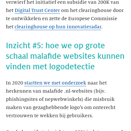
verwierf het initiatief een subsidie van 200K van
het
Digital Trust Center
om het clearinghouse door
te ontwikkelen en zette de Europese Commissie
het
clearinghouse op hun innovatieradar
.
Inzicht #5: hoe we op grote
schaal malafide websites kunnen
vinden met logodetectie
In 2020
startten we met onderzoek
naar het
herkennen van malafide .nl-websites (bijv.
phishingsites of nepwebwinkels) die misbruik
maken van gezaghebbende logo’s om onterecht
vertrouwen te wekken bij gebruikers.