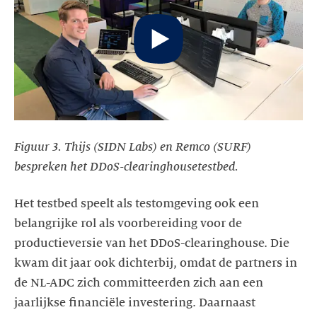
Start
video
Figuur 3. Thijs (SIDN Labs) en Remco (SURF)
bespreken het DDoS-clearinghousetestbed.
Het testbed speelt als testomgeving ook een
belangrijke rol als voorbereiding voor de
productieversie van het DDoS-clearinghouse. Die
kwam dit jaar ook dichterbij, omdat de partners in
de NL-ADC zich committeerden zich aan een
jaarlijkse financiële investering. Daarnaast