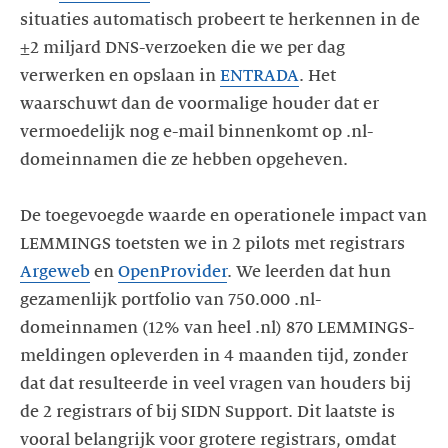
situaties automatisch probeert te herkennen in de
±2 miljard DNS-verzoeken die we per dag
verwerken en opslaan in
ENTRADA
. Het
waarschuwt dan de voormalige houder dat er
vermoedelijk nog e-mail binnenkomt op .nl-
domeinnamen die ze hebben opgeheven.
De toegevoegde waarde en operationele impact van
LEMMINGS toetsten we in 2 pilots met registrars
Argeweb
en
OpenProvider
. We leerden dat hun
gezamenlijk portfolio van 750.000 .nl-
domeinnamen (12% van heel .nl) 870 LEMMINGS-
meldingen opleverden in 4 maanden tijd, zonder
dat dat resulteerde in veel vragen van houders bij
de 2 registrars of bij SIDN Support. Dit laatste is
vooral belangrijk voor grotere registrars, omdat